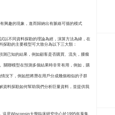
義或有興趣的現象，進而歸納出有脈絡可循的模式
試以不同資料探勘的理論為經，演算方法為緯，在
料探勘的主要模型可大致分為以下三大類：
幫助組織預測已知的結果，例如顧客是否購買、流失，腫瘤
相關聯。關聯模型在預測多個結果時非常有用，例如，購
結果的情況下，例如想將潛在用戶分成幾個相似的子群
解資料探勘如何幫助我們分析巨量資料，並提供我
庫，這是Wisconsin大學臨床研究中心於1995年蒐集