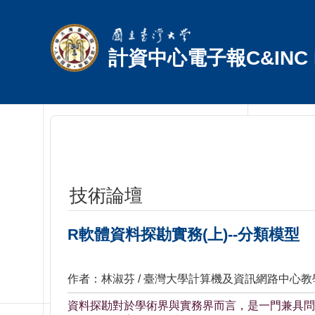
跳到主要內容區塊
計資中心電子報C&INC E
技術論壇
R軟體資料探勘實務(上)--分類模型
作者：林淑芬 / 臺灣大學計算機及資訊網路中心
資料探勘對於學術界與實務界而言，是一門兼具問