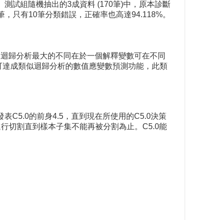
。測試組隨機抽出的3成資料 (170筆)中，原本診斷
，只有10筆分類錯誤，正確率也高達94.118%。
ion)，,跟迴歸分析最大的不同在於一個解釋變數可在不同
樹演算法可達成類似迴歸分析的數值應變數預測功能，此類
表C5.0的前身4.5，直到現在所使用的C5.0決策
行切割直到樣本子集不能再被分割為止。C5.0能