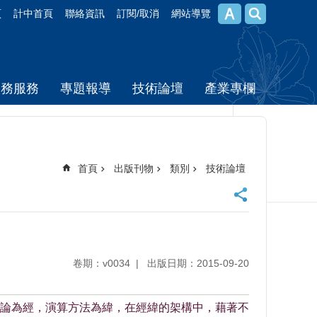
頁
計中首頁
聯絡資訊
訂閱/取消
網站導覽
校務服務
專題報導
技術論壇
產業專欄
首頁
出版刊物
類別
技術論壇
卷期：v0034
出版日期：2015-09-20
論為經，演算方法為緯，在經緯的架構中，藉著不