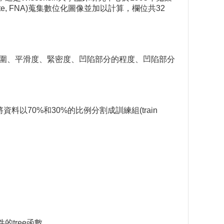
te, FNA)蒐集數位化圖像並加以計算，欄位共32
、範圍、平滑度、緊密度、凹陷部分的程度、凹陷部分
將資料以70%和30%的比例分割成訓練組(train
的tree函數。