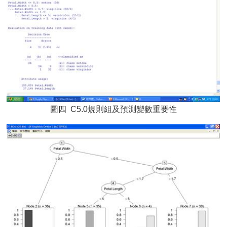
圖四 C5.0規則組及預測變數重要性