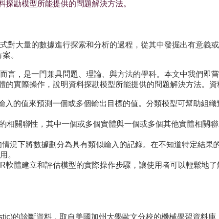
料探勘模型所能提供的問題解決方法。
自動化的方式對大量的數據進行探索和分析的過程，從其中發掘出有意
方案。
而言，是一門兼具問題、理論、與方法的學科。本文中我們即嘗
體的實際操作，說明資料探勘模型所能提供的問題解決方法。資
型使用一個或多個輸入的值來預測一個或多個輸出目標的值。分類模型可
找出資料間彼此的相關聯性，其中一個或多個實體與一個或多個其他實體
知道特定結果的情況下將數據劃分為具有類似輸入的記錄。在不知道特定
用。
R軟體建立和評估模型的實際操作步驟，讓使用者可以輕鬆地了
r Diagnostic)的診斷資料，取自美國加州大學歐文分校的機械學習資料