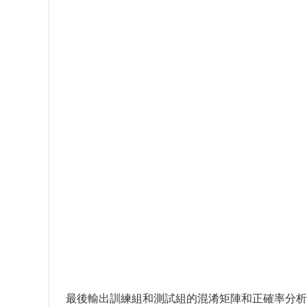
最後輸出訓練組和測試組的混淆矩陣和正確率分析結