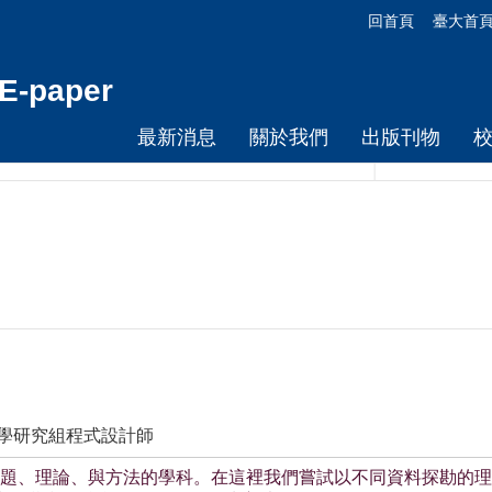
回首頁
臺大首
-paper
最新消息
關於我們
出版刊物
教學研究組程式設計師
題、理論、與方法的學科。在這裡我們嘗試以不同資料探勘的理