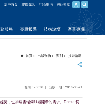
頁
計中首頁
聯絡資訊
訂閱/取消
網站導覽
校務服務
專題報導
技術論壇
產業專欄
首頁
出版刊物
類別
技術論壇
卷期：v0036
出版日期：2016-03-21
勢，也加速雲端伺服器開發的需求。Docker從