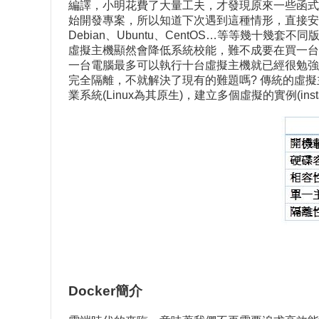
編譯，小明花費了大量工夫，才發現原來一些函式
始開發專案，所以知道下次遇到這種情形，直接安裝
Debian、Ubuntu、CentOS…等等幾
虛擬主機顯然會降低系統校能，難不成要在買一台
一台電腦最多可以執行十台虛擬主機就已經很勉強
完全隔離，不就解決了現有的難題嗎? 傳統的虛擬主
業系統(Linux為其原生)，建立多個虛擬的實例(i
Docker簡介