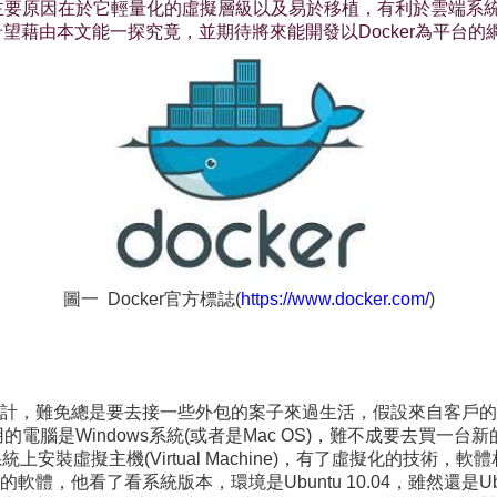
其主要原因在於它輕量化的虛擬層級以及易於移植，有利於雲端系
希望藉由本文能一探究竟，並期待將來能開發以Docker為平台
圖一 Docker官方標誌(
https://www.docker.com/
)
免總是要去接一些外包的案子來過生活，假設來自客戶的需求是希望在Am
常慣用的電腦是Windows系統(或者是Mac OS)，難不成要去買一
上安裝虛擬主機(Virtual Machine)，有了虛擬化的技術，
他看了看系統版本，環境是Ubuntu 10.04，雖然還是Ubun