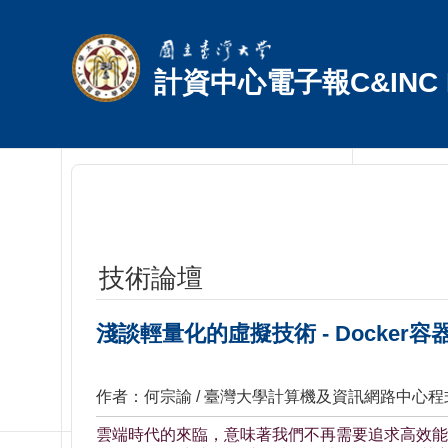
跳到主要內容區塊
計資中心電子報C&INC E
技術論壇
淺談輕量化的虛擬技術 - Docker容
作者：何宗諭 / 臺灣大學計算機及資訊網路中心
雲端時代的來臨，意味著我們不再需要追求高效能