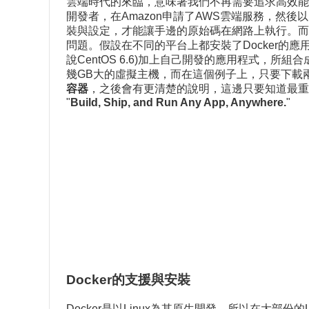
雲端時代的來臨，意味著我們不再需要追求高效能
開發者，在Amazon申請了AWS雲端服務，然後以L
裝與設定，才能讓手邊的原始碼在網路上執行。而
問題。假設在不同的平台上都安裝了Docker的
說CentOS 6.6)加上自己開發的應用程式，所
幾GB大的虛擬主機，而在這個例子上，只要下載
容器
，之後會有更清楚的說明，這邊只要知道最重要的
"
Build, Ship, and Run Any App, Anywhere.
"
Docker的支援與安裝
Docker是以Linux為其原生開發，所以在大部份