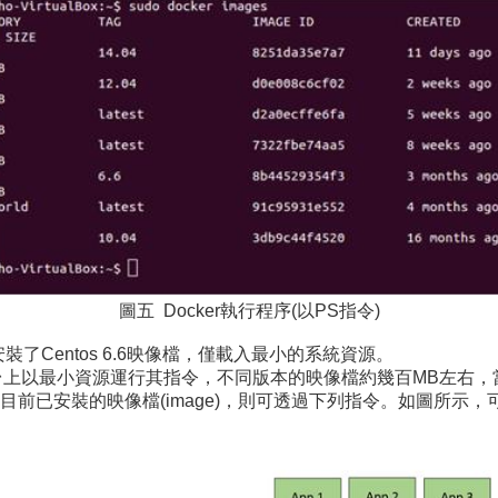
圖五 Docker執行程序(以PS指令)
了Centos 6.6映像檔，僅載入最小的系統資源。
平台上以最小資源運行其指令，不同版本的映像檔約幾百MB左右
前已安裝的映像檔(image)，則可透過下列指令。如圖所示