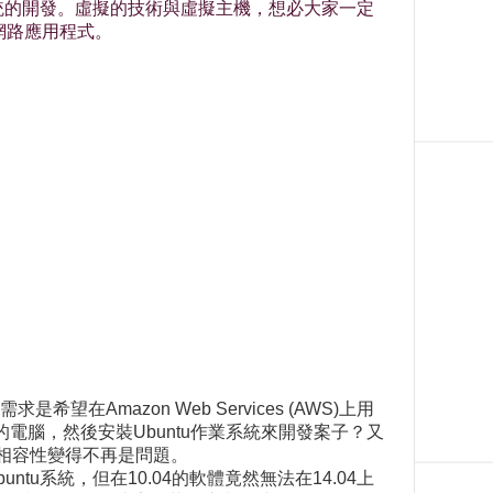
統的開發。虛擬的技術與虛擬主機，想必大家一定
的網路應用程式。
azon Web Services (AWS)上用
台新的電腦，然後安裝Ubuntu作業系統來開發案子？又
軟體相容性變得不再是問題。
tu系統，但在10.04的軟體竟然無法在14.04上