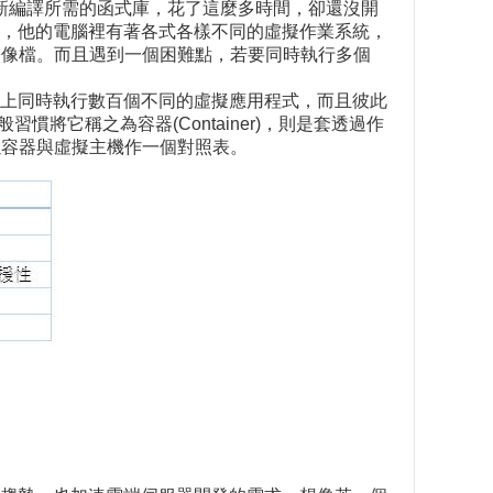
重新編譯所需的函式庫，花了這麼多時間，卻還沒開
越大，他的電腦裡有著各式各樣不同的虛擬作業系統，
這些映像檔。而且遇到一個困難點，若要同時執行多個
上同時執行數百個不同的虛擬應用程式，而且彼此
它稱之為容器(Container)，則是套透過作
下就以容器與虛擬主機作一個對照表。