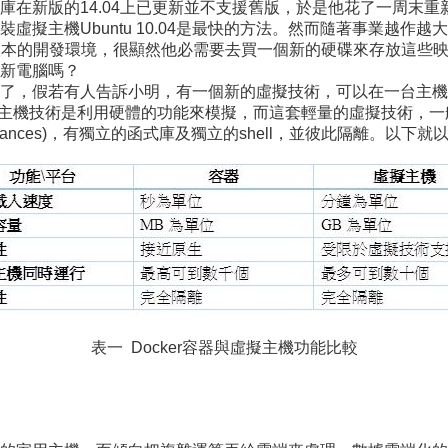
庫在新版的14.04上已更新並不支援舊版，於是他花了一周末
虛擬主機Ubuntu 10.04是最快的方法。然而隨著事業越作
十幾套不同版本的開發環境，很顯然他必需要去買一個新的硬碟來存放
新電腦嗎？
了，假若有人告訴小明，有一個新的虛擬技術，可以在一台主機
機技術是利用硬體的功能來模擬，而這套輕量的虛擬技術，一般習慣將
nstances)，有獨立的函式庫及獨立的shell，並彼此隔離。以
表一 Docker容器與虛擬主機功能比較