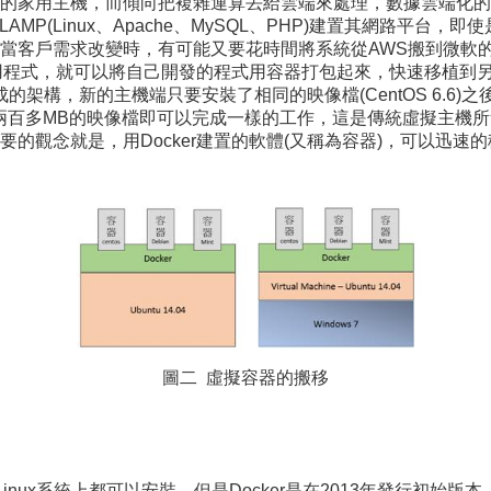
的家用主機，而傾向把複雜運算丟給雲端來處理，數據雲端化的
AMP(Linux、Apache、MySQL、PHP)建置其網路平
當客戶需求改變時，有可能又要花時間將系統從AWS搬到微軟的A
應用程式，就可以將自己開發的程式用容器打包起來，快速移植到
組合成的架構，新的主機端只要安裝了相同的映像檔(CentOS 6.
兩百多MB的映像檔即可以完成一樣的工作，這是傳統虛擬主機
觀念就是，用Docker建置的軟體(又稱為容器)，可以迅速的
圖二 虛擬容器的搬移
的Linux系統上都可以安裝。但是Docker是在2013年發行初始