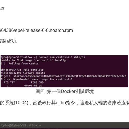
ker
l/6/i386/epel-release-6-8.noarch.rpm
否安裝成功。
'
圖四 第一個Docker測試環境
定一個特定版本的系統(10:04)，然後執行其echo指令，這邊私人端的