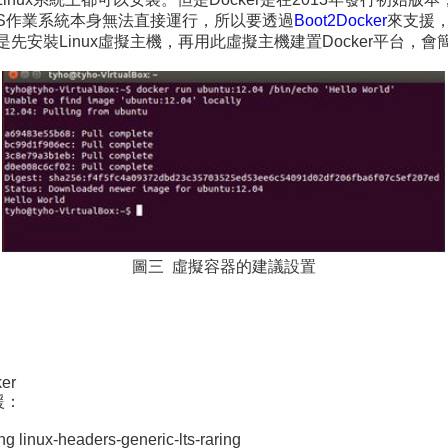
ac OS作業系統本身無法直接運行，所以要透過
Boot2Docker
來支援
還是先安裝Linux虛擬主機，再用此虛擬主機建置Docker平台，
圖三 虛擬容器的建議設置
ker
援：
ng linux-headers-generic-lts-raring