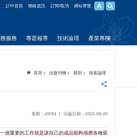
頁
計中首頁
聯絡資訊
訂閱/取消
網站導覽
校務服務
專題報導
技術論壇
產業專欄
首頁
出版刊物
類別
技術論壇
卷期：v0034
出版日期：2015-09-20
一個重要的工作就是讓自己的成品能夠感應各種裝