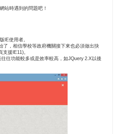
適應網站時遇到的問題吧！
版IE使用者。
已經開始了，相信學校等政府機關接下來也必須做出抉
援IE11)。
功能較多或是效率較高，如JQuery 2.X以後