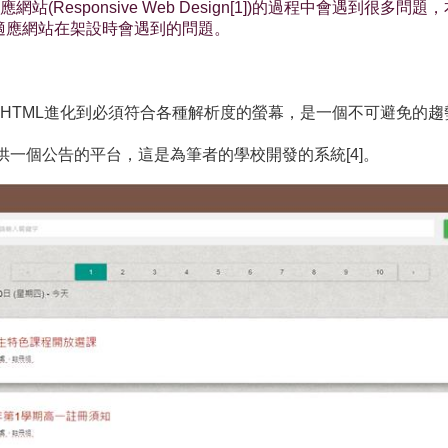
sponsive Web Design[1])的過程中會遇到很多問題，
及自適應網站在架設時會遇到的問題。
HTML進化到必須符合各種解析度的螢幕，是一個不可避免的
提供一個公告的平台，這是為筆者的學校開發的系統[4]。