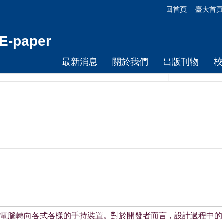
回首頁
臺大首
-paper
最新消息
關於我們
出版刊物
電腦轉向各式各樣的手持裝置。對於開發者而言，設計過程中的