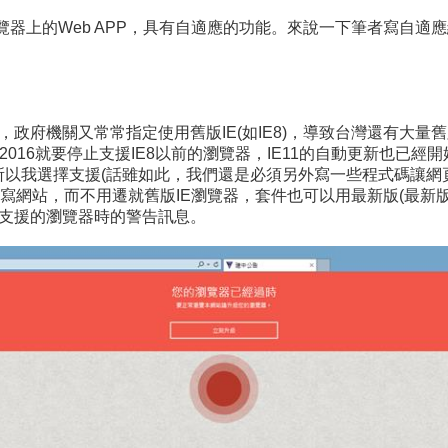
在瀏覽器上的Web APP，具有自適應的功能。來說一下筆者寫自
，政府機關又常常指定使用舊版IE(如IE8)，導致台灣還有大量舊
在2016就要停止支援IE8以前的瀏覽器，IE11的自動更新也
，所以我選擇支援(話雖如此，我們還是必須另外寫一些程式碼讓網頁支
站，而不用遷就舊版IE瀏覽器，套件也可以用最新版(最新版往往
遇到不支援的瀏覽器時的警告訊息。