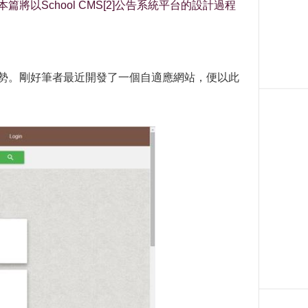
本篇將以School CMS[2]公告系統平台的設計過程
趨勢。剛好筆者最近開發了一個自適應網站，便以此