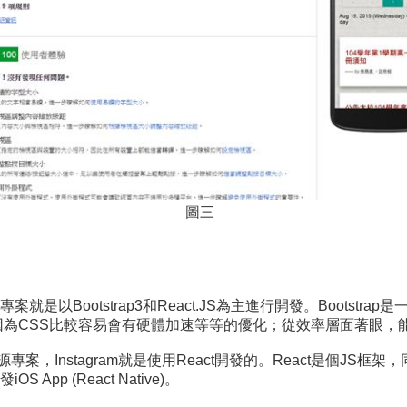
圖三
Bootstrap3和React.JS為主進行開發。Bootstrap
為CSS比較容易會有硬體加速等等的優化；從效率層面著眼，能用CS
k底下的開源專案，Instagram就是使用React開發的。React
p (React Native)。