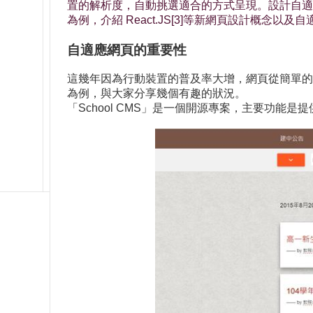
置的解析度，自動挑選適合的方式呈現。設計自適應網站(Re
為例，介紹 React.JS[3]等新網頁設計概念以
自適應網頁的重要性
這幾年因為行動裝置的普及率大增，網頁從簡單的
為例，與大家分享幾個有趣的狀況。
「School CMS」是一個開源專案，主要功能是