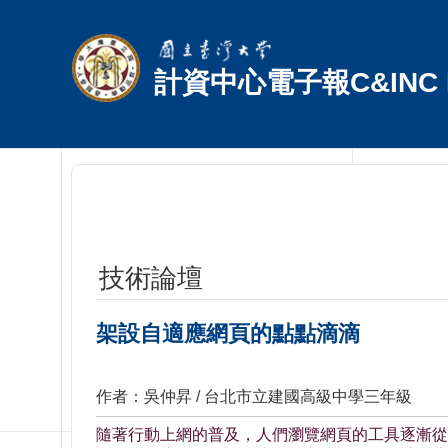
跳到主要內容區塊
計資中心電子報C&INC E
技術論壇
架設自適應網頁的點點滴滴
作者：吳仲昇 / 台北市立建國高級中學三年級
隨著行動上網的普及，人們瀏覽網頁的工具逐漸從