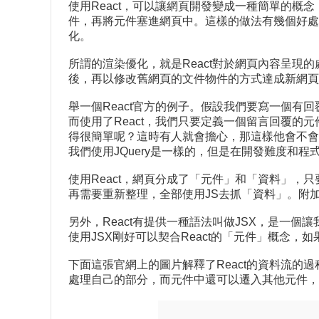
使用React，可以讓網頁開發變成一種簡單的概念
件，再將元件塞進網頁中。這樣的做法有幾個好處：第
化。
所謂的渲染優化，就是React對於網頁內容呈現
後，再以修改舊網頁的文件物件的方式達成新網頁
舉一個React官方的例子。假設我們要寫一個有回
而使用了React，我們只要定義一個留言回覆的
得很簡單呢？這時有人就會擔心，那這樣他會不會
我們使用JQuery是一樣的，但是在開發難度和程式
使用React，網頁分成了「元件」和「資料」，
再需要重新整理，全部使用JS去抓「資料」。附
另外，React有提供一種語法叫做JSX，是一個
使用JSX剛好可以契合React的「元件」概念，如
下面這張官網上的圖片解釋了React的資料流
處理自己的部分，而元件中還可以遷入其他元件，