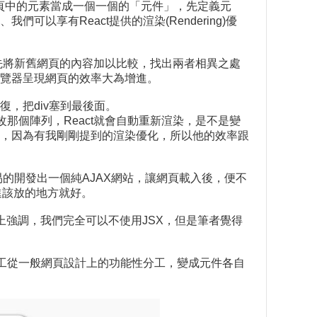
把網頁中的元素當成一個一個的「元件」，先定義元
享有React提供的渲染(Rendering)優
會先將新舊網頁的內容加以比較，找出兩者相異之處
覽器呈現網頁的效率大為增進。
復，把div塞到最後面。
那個陣列，React就會自動重新渲染，是不是變
，因為有我剛剛提到的渲染優化，所以他的效率跟
易的開發出一個純AJAX網站，讓網頁載入後，便不
進該放的地方就好。
網站上強調，我們完全可以不使用JSX，但是筆者覺得
分工從一般網頁設計上的功能性分工，變成元件各自