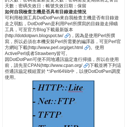
天數：密碼失效日：帳號失效日期：保留
如何自我檢查主機是否具有目錄遊走情況
可利用檢測工具DotDotPwn來自我檢查主機是否有目錄遊
走之弱點，DotDotPwn是利用Perl所撰寫的目錄遊走掃瞄
工具，可至官方Blog下載最新版本
(
http://dotdotpwn.blogspot.tw/
)，因為是使用Perl所撰
寫，所以必須在本機安裝Perl所需要的編譯器，可至Perl官
方網站下載(
http://www.perl.org/get.html
)。使用
ActivePerl或者Strawberry皆可。
因DotDotPwn可使不同地通訊協定進行掃描，所以在使用
前，請先至CPAN(
http://www.cpan.org/
)下載並將下列這
些通訊協定模組置於 *:\Perl64\lib中，以便DotDotPwn調度
使用。