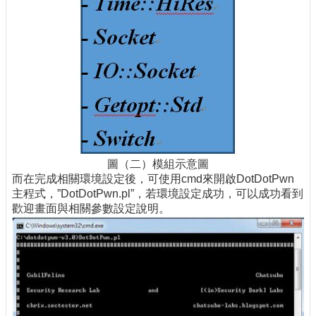
圖（二）模組示意圖
而在完成相關環境設定後，可使用cmd來開啟DotDotPwn
主程式，”DotDotPwn.pl”，若環境設定成功，可以成功看到
歡迎畫面與相關參數設定說明。