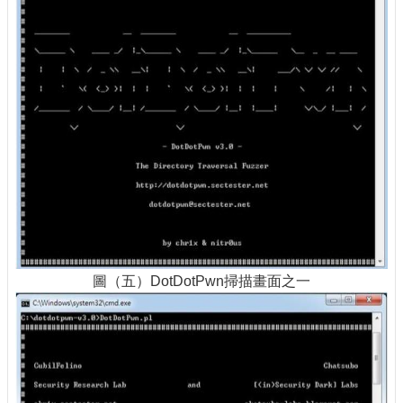
圖（五）DotDotPwn掃描畫面之一