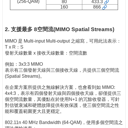
(256-QAM)
80
433.3
160
866
2. 支援最多 8空間流(MIMO Spatial Streams)
MIMO 是 Multi-input Multi-output 之縮寫，可用此法表示：
T x R：S
發射天線數量 x 接收天線數量：空間流數
例如：3x3:3 MIMO
表示有三個發射天線與三個接收天線，共提供三個空間流
(Spatial Streams)。
在企業方案所提供之無線解決方案，也會看到如 MIMO:
4x4:3，表示有四個發射天線與四個接收天線，卻僅提供三
個空間流數量，其優點在於使用N+1 的冗餘收發器，可針
對信號衰減和硬體故障提供有效保護，使三個空間流之性
能和覆蓋範圍更大且更穩定。
802.11n 40 MHz Bandwidth (64-QAM)，使用多個空間流之