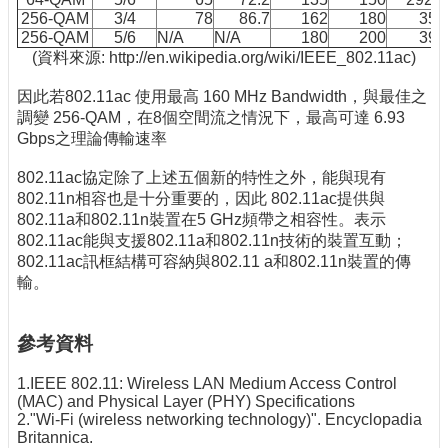
256-QAM
3/4
78
86.7
162
180
351
256-QAM
5/6
N/A
N/A
180
200
390
(資料來源: http://en.wikipedia.org/wiki/IEEE_802.11ac)
因此若802.11ac 使用最高 160 MHz Bandwidth，與最佳之
調變 256-QAM，在8個空間流之情況下，最高可達 6.93
Gbps之理論傳輸速率
802.11ac協定除了上述五個新的特性之外，能與現有
802.11n相容也是十分重要的，因此 802.11ac提供與
802.11a和802.11n裝置在5 GHz頻帶之相容性。表示
802.11ac能與支援802.11a和802.11n技術的裝置互動；
802.11ac訊框結構可容納與802.11 a和802.11n裝置的傳
輸。
參考資料
1.IEEE 802.11: Wireless LAN Medium Access Control
(MAC) and Physical Layer (PHY) Specifications
2."Wi-Fi (wireless networking technology)". Encyclopadia
Britannica.