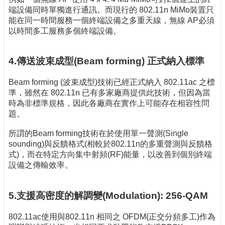
端設備同時單獨進行通訊。而現行的 802.11n MiMo裝置只
能在同一時間服務一個終端設備之多重天線，無線 AP必須
以時間多工服務多個終端設備。
4.傳送波束成型(Beam forming) 正式納入標準
Beam forming (波束成型)技術已經正式納入 802.11ac 之標
準，雖然在 802.11n 已有多家廠商提供此技術，但因為當
時為非標準規格，因此各廠商在實作上可能存在相容性問
題。
所謂的Beam forming技術在於使用單一聲測(Single
sounding)與反饋格式(相較於802.11n的多重聲測與反饋格
式)，而在特定方向集中射頻(RF)能量，以改善到個別終端
設備之傳輸效率。
5.支援高密度的解調變(Modulation): 256-QAM
802.11ac使用與802.11n 相同之 OFDM(正交分頻多工)作為