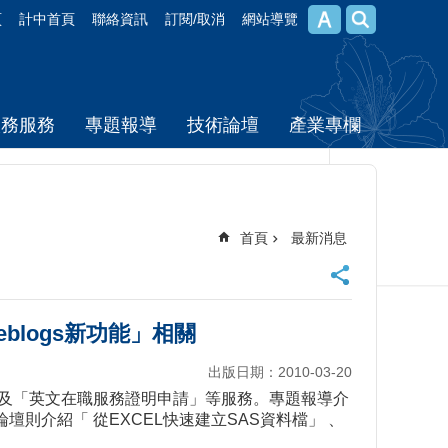
頁
計中首頁
聯絡資訊
訂閱/取消
網站導覽
校務服務
專題報導
技術論壇
產業專欄
首頁
最新消息
eblogs新功能」相關
出版日期：2010-03-20
能」及「英文在職服務證明申請」等服務。專題報導介
論壇則介紹「 從EXCEL快速建立SAS資料檔」 、