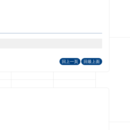
回上一頁
回最上面