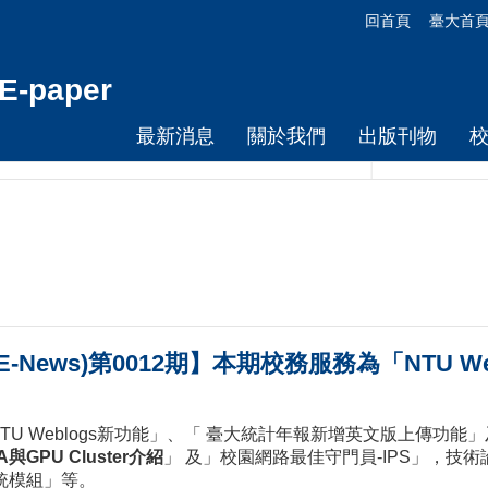
回首頁
臺大首
-paper
最新消息
關於我們
出版刊物
-News)第0012期】本期校務服務為「NTU W
TU Weblogs新功能」、「 臺大統計年報新增英文版上傳功
A與GPU Cluster介紹
」 及」校園網路最佳守門員-IPS」，技術
系統模組」等。