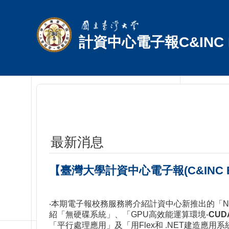
跳到主要內容區塊
計資中心電子報C&INC E
最新消息
【臺灣大學計資中心電子報(C&INC E
‧本期電子報校務服務將介紹計資中心新推出的「N
紹「無硬碟系統」、「GPU高效能運算環境-
CUD
「平行處理應用」及「用Flex和 .NET建造應用