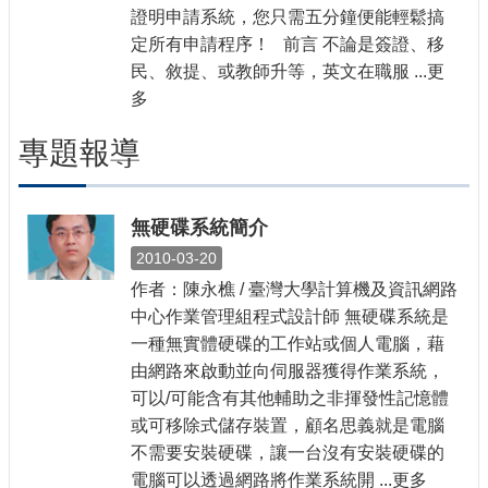
證明申請系統，您只需五分鐘便能輕鬆搞
定所有申請程序！ 前言 不論是簽證、移
民、敘提、或教師升等，英文在職服 ...更
多
專題報導
無硬碟系統簡介
2010-03-20
作者：陳永樵 / 臺灣大學計算機及資訊網路
中心作業管理組程式設計師 無硬碟系統是
一種無實體硬碟的工作站或個人電腦，藉
由網路來啟動並向伺服器獲得作業系統，
可以/可能含有其他輔助之非揮發性記憶體
或可移除式儲存裝置，顧名思義就是電腦
不需要安裝硬碟，讓一台沒有安裝硬碟的
電腦可以透過網路將作業系統開 ...更多