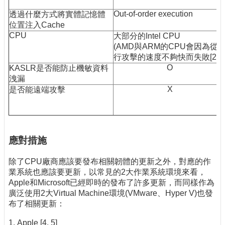
Out-of-order execution
透過什麼方式將實體記憶體
位置注入Cache
CPU
大部分的Intel CPU
(AMD與ARM的CPU會因為從
行攻擊的速度不夠快而失敗[2])
O
KASLR是否能防止機敏資料
洩漏
X
是否能遠端攻擊
應對措施
除了CPU廠商應該要發布相關韌體的更新之外，對應的作
業系統也應該要更新，以常見的2大作業系統環境來看，
Apple和Microsoft已經即時的發布了許多更新，而同樣作為
廣泛使用2大Virtual Machine環境(VMware、Hyper V)也發
布了相關更新：
1. Apple [4, 5]