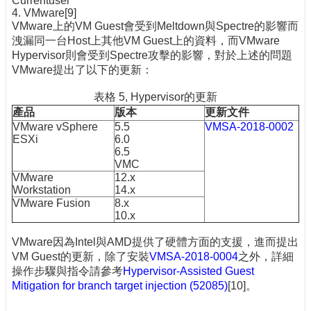
Currentuser
4. VMware[9]
VMware上的VM Guest會受到Meltdown與Spectre的影響而
洩漏同一台Host上其他VM Guest上的資料，而VMware
Hypervisor則會受到Spectre攻擊的影響，對於上述的問題
VMware提出了以下的更新：
表格 5, Hypervisor的更新
產品
版本
更新文件
VMware vSphere
5.5
VMSA-2018-0002
ESXi
6.0
6.5
VMC
VMware
12.x
Workstation
14.x
VMware Fusion
8.x
10.x
VMware因為Intel與AMD提供了硬體方面的支援，進而提出
VM Guest的更新，除了安裝
VMSA-2018-0004
之外，詳細
操作步驟與指令請參考
Hypervisor-Assisted Guest
Mitigation for branch target injection (52085)
[10]。