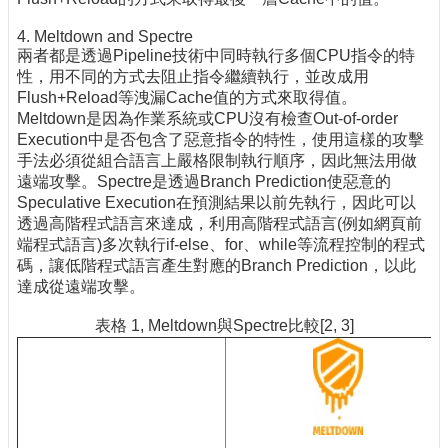
4. Meltdown and Spectre
兩者都是透過Pipeline技術中同時執行多個CPU指令的特
性，用不同的方式去阻止指令繼續執行，並改成用
Flush+Reload等洩漏Cache值的方式來取得值。
Meltdown是因為作業系統或CPU沒有檢查Out-of-order
Execution中是否包含了惡意指令的特性，使用這樣的攻擊
手法必須從組合語言上嚴格限制執行順序，因此無法用做
遠端攻擊。Spectre是透過Branch Prediction使惡意的
Speculative Execution在預測結果以前先執行，因此可以
透過高階程式語言來達成，利用高階程式語言(例如網頁前
端程式語言)多次執行if-else、for、while等流程控制的程式
碼，讓低階程式語言產生對應的Branch Prediction，以此
達成從遠端攻擊。
表格 1, Meltdown與Spectre比較[2, 3]