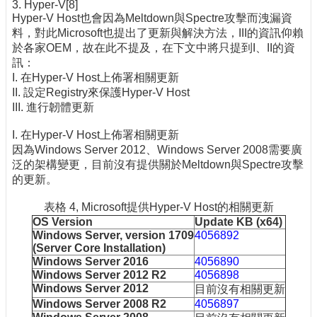
3. Hyper-V[8]
Hyper-V Host也會因為Meltdown與Spectre攻擊而洩漏資
料，對此Microsoft也提出了更新與解決方法，III的資訊仰賴
於各家OEM，故在此不提及，在下文中將只提到I、II的資
訊：
I. 在Hyper-V Host上佈署相關更新
II. 設定Registry來保護Hyper-V Host
III. 進行韌體更新
I. 在Hyper-V Host上佈署相關更新
因為Windows Server 2012、Windows Server 2008需要廣
泛的架構變更，目前沒有提供關於Meltdown與Spectre攻擊
的更新。
表格 4, Microsoft提供Hyper-V Host的相關更新
OS Version
Update KB (x64)
Windows Server, version 1709
4056892
(Server Core Installation)
Windows Server 2016
4056890
Windows Server 2012 R2
4056898
Windows Server 2012
目前沒有相關更新
Windows Server 2008 R2
4056897