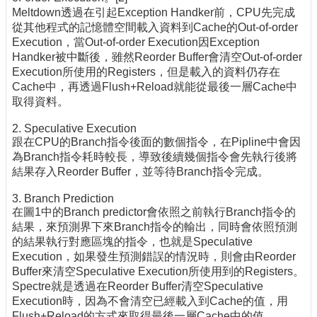
Meltdown透過在引起Exception Handker前，CPU先完成
從其他程式的記憶體空間載入資料到Cache的Out-of-order
Execution，當Out-of-order Execution因Exception
Handker被中斷後，雖然Reorder Buffer會清空Out-of-order
Execution所使用的Registers，但是載入的資料仍存在
Cache中，再透過Flush+Reload就能從最後一層Cache中
取得資料。
2. Speculative Execution
跟在CPU的Branch指令後面的數個指令，在Pipline中會因
為Branch指令耗時較長，導致後續幾個指令會先執行後將
結果存入Reorder Buffer，並等待Branch指令完成。
3. Branch Prediction
在圖1中的Branch predictor會依照之前執行Branch指令的
結果，來預測界下來Branch指令的輸出，同時會依照預測
的結果執行對應區塊的指令，也就是Speculative
Execution，如果發生預測錯誤的情況時，則會由Reorder
Buffer來清空Speculative Execution所使用到的Registers。
Spectre就是透過在Reorder Buffer清空Speculative
Execution時，因為不會清空已經載入到Cache的值，用
Flush+Reload的方式來取得最後一層Cache中的值。