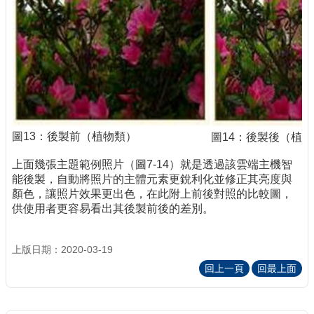
圖13：後製前（植物類）
圖14：後製後（植
上面幾張主題範例照片（圖7-14）就是透過該雲端主機智
能後製，自動將照片的主體元素更銳利化並修正其亮度與
顏色，讓照片效果更出色，在此附上前後對照的比較圖，
供使用者更容易看出其後製前後的差別。
上版日期：2020-03-19
回上一頁
回最上面