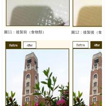
圖11：後製前（食物類）
圖12：後製後（食