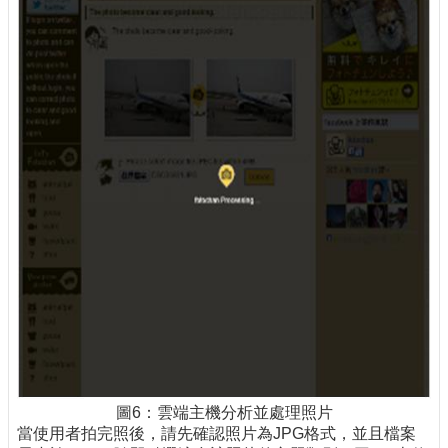
圖6：雲端主機分析並處理照片
當使用者拍完照後，請先確認照片為JPG格式，並且檔案