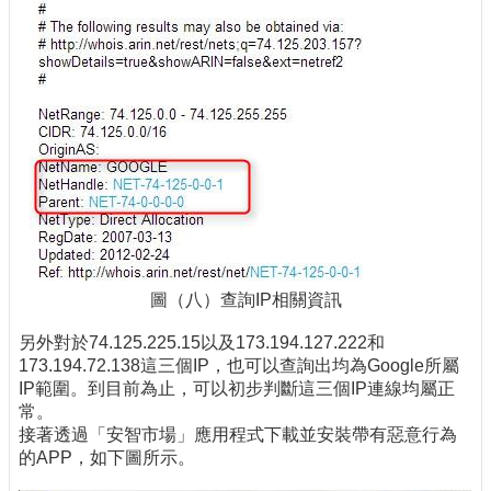
圖（八）查詢IP相關資訊
另外對於74.125.225.15以及173.194.127.222和
173.194.72.138這三個IP，也可以查詢出均為Google所屬
IP範圍。到目前為止，可以初步判斷這三個IP連線均屬正
常。
接著透過「安智市場」應用程式下載並安裝帶有惡意行為
的APP，如下圖所示。