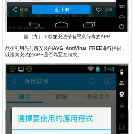
圖（九）下載並安裝帶有惡意行為的APP
然後利用先前所安裝的
AVG AntiVirus FREE
進行掃描，
以證實安裝的APP是否為惡意程式。