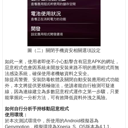
圖（二）關閉手機資安相關選項設定
如此一來，使用者即使不小心點擊含有惡意APK的網址，
惡意程式也會因系統未開放安裝來路不明的應用程式而無
法感染系統，確保使用者機敏資料之安全。
除提高警覺、安裝防毒軟體及關閉自動安裝應用程式功能
外，本文將提供更積極做法，使讀者能自行檢測可疑連
線，因為連線建立為多數惡意程式運作之第一步驟，只要
能掌握此一分析方法，可有效降低資料外洩之風險。
如何自行分析手持移動惡意程式
使用環境：
於本次測試環境中，所使用的Android模擬器為
Genymotion，模擬環境為Xperia S, OS版本為4.1.1。