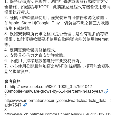
1. 保持設備資安完整性，勿自行修改或破解行動裝置之安
全措施，如越獄與ROOT，此將讓惡意程式有機會使用最高
權限執行程式。
2. 謹慎下載軟體與使用，僅安裝來自可信任來源之軟體，
如Apple Store 與Google Play，切勿自不明之第三方軟體
市集下載軟體。
3. 軟體安裝時所要求之權限是否合理，是否有過多的存取
權限，如計算機軟體要求使用自動撥號功能與使用Internet
等。
4. 定期更新軟體與修補程式。
5. 安裝具公信力之資安防護軟體。
6. 不使用手持移動設備進行重要交易行為。
7. 小心使用公開且無加密之Wi-Fi無線網路，極可能會竊取
您的機敏資料。
參考資料
1.
http://news.cnet.com/8301-1009_3-57591042-
83/mobile-malware-grows-by-614-percent-in-last-year/
2.
http://www.informationsecurity.com.tw/article/article_detail.a
aid=7547
3.
http://www.chinatimes.com/realtimenews/20140415002833-