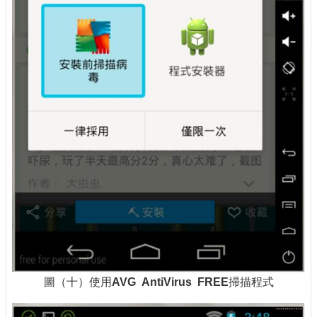
圖（十）使用
AVG AntiVirus FREE
掃描程式