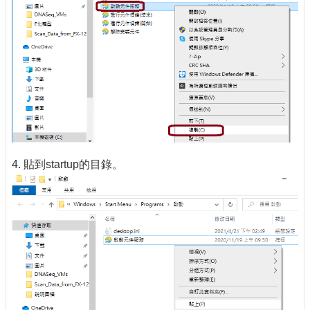
4. 貼到startup的目錄。