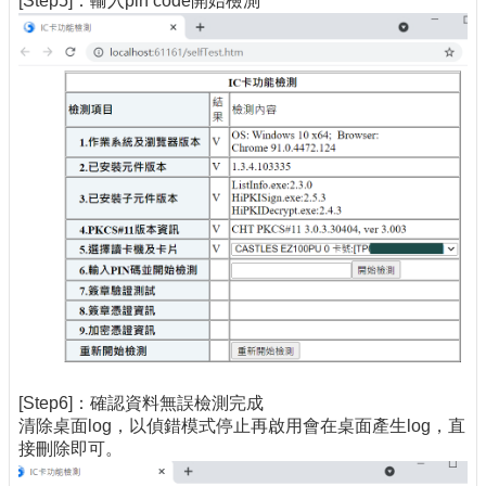
[Step5]：輸入pin code開始檢測
[Step6]：確認資料無誤檢測完成
清除桌面log，以偵錯模式停止再啟用會在桌面產生log，直
接刪除即可。