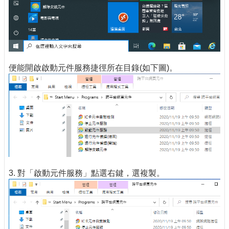
便能開啟啟動元件服務捷徑所在目錄(如下圖)。
3. 對「啟動元件服務」點選右鍵，選複製。