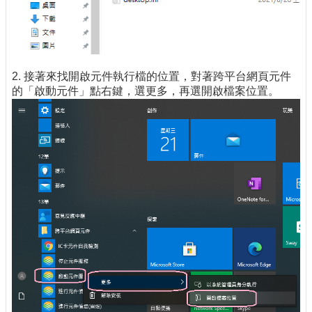
2. 接著來找開啟元件執行檔的位置，對著跨平台網頁元件
的「啟動元件」點右鍵，選更多，再選開啟檔案位置。