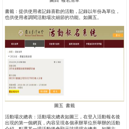
圖四 報名清單
書籤：提供使用者記錄喜歡的活動，記錄以年份為單位，
也供使用者調閱活動場次細節的功能。如圖五。
圖五 書籤
活動場次總表：活動場次總表如圖三，在登入活動報名後
出現的第一個網頁，內容呈現各個承辦單位所舉辦的活動
介紹，點選某一場活動後會顯示該場場次總表，如圖六。