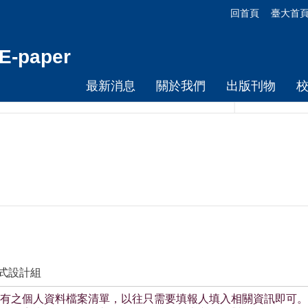
回首頁
臺大首
-paper
最新消息
關於我們
出版刊物
程式設計組
有之個人資料檔案清單，以往只需要填報人填入相關資訊即可。在