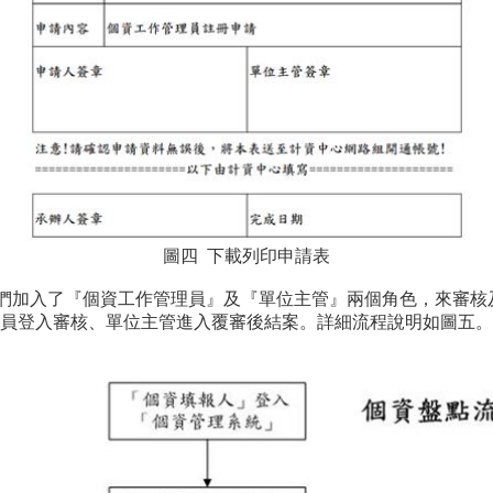
圖四 下載列印申請表
，我們加入了『個資工作管理員』及『單位主管』兩個角色，來審
員登入審核、單位主管進入覆審後結案。詳細流程說明如圖五。