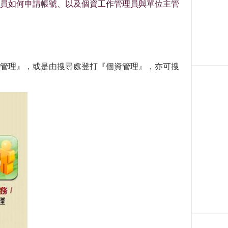
員如何申請帳號、以及個資工作管理員與單位主管
進入『個資管理』，或是由搜尋處登打『個資管理』，亦可搜