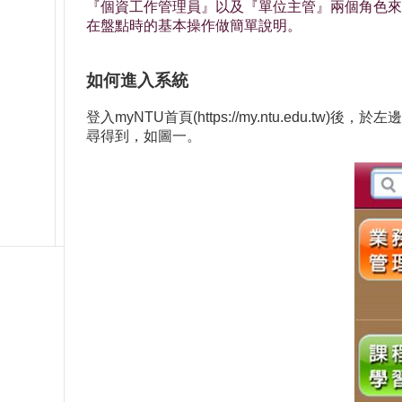
『個資工作管理員』以及『單位主管』兩個角色來
在盤點時的基本操作做簡單說明。
如何進入系統
登入myNTU首頁(https://my.ntu.e
尋得到，如圖一。