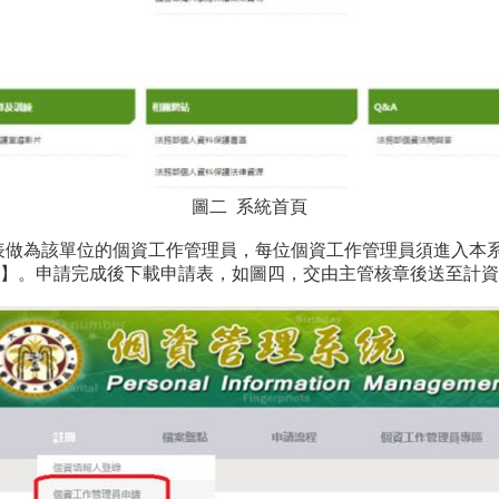
圖二 系統首頁
代表做為該單位的個資工作管理員，每位個資工作管理員須進入本
】。申請完成後下載申請表，如圖四，交由主管核章後送至計資