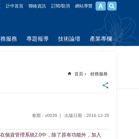
頁
計中首頁
聯絡資訊
訂閱/取消
網站導覽
校務服務
專題報導
技術論壇
產業專欄
首頁
校務服務
卷期：v0039
出版日期：2016-12-20
個資管理系統2.0中，除了原有功能外，加入