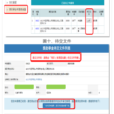
圖十、待交文件