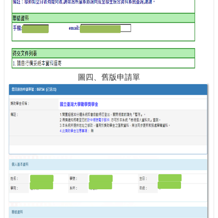
圖四、舊版申請單