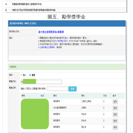
圖五、勵學獎學金