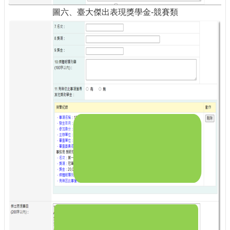
圖六、臺大傑出表現獎學金-競賽類