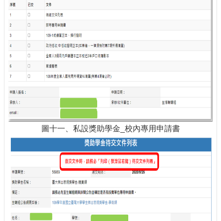
圖十一、私設獎助學金_校內專用申請書