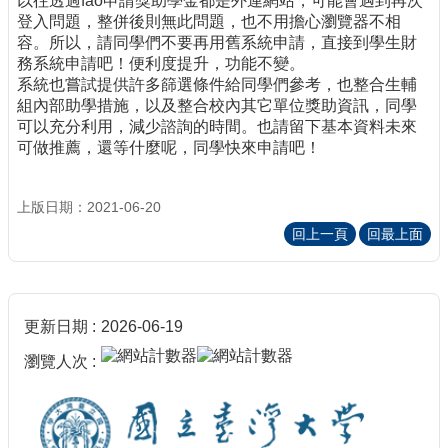
以往透過fao申請獎助學金都是外連網站，可能會遇到再次
登入問題，整併後則無此問題，也不用擔心瀏覽器不相
容。所以，請同學們不要再用舊系統申請，直接到學生財
務系統申請吧！便利度提升，功能不變。
系統也嘗試提供許多篩選條件給同學們參考，也整合生輔
組內部助學措施，以及整合校內其它單位獎助資訊，同學
可以充分利用，減少諮詢的時間。也請留下基本資料未來
可做推薦，還等什麼呢，同學快來申請吧！
上版日期：2021-06-20
回上一頁
回最上面
更新日期
2026-06-19
瀏覽人次