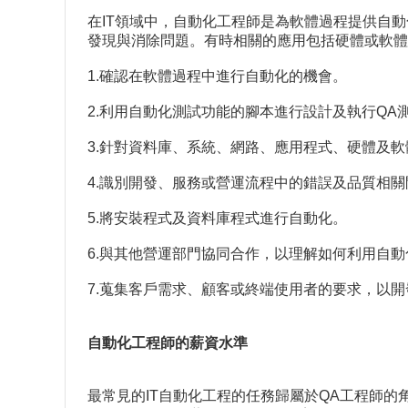
在IT領域中，自動化工程師是為軟體過程提供自
發現與消除問題。有時相關的應用包括硬體或軟
1.確認在軟體過程中進行自動化的機會。
2.利用自動化測試功能的腳本進行設計及執行QA
3.針對資料庫、系統、網路、應用程式、硬體及
4.識別開發、服務或營運流程中的錯誤及品質相關
5.將安裝程式及資料庫程式進行自動化。
6.與其他營運部門協同合作，以理解如何利用自
7.蒐集客戶需求、顧客或終端使用者的要求，以
自動化工程師的薪資水準
最常見的IT自動化工程的任務歸屬於QA工程師的角色