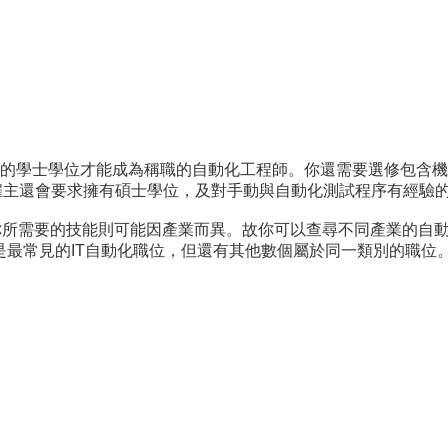
的學士學位才能成為稱職的自動化工程師。你還需要選修包含機
雇主還會要求擁有碩士學位，及對手動與自動化測試程序有經驗
但你所需要的技能則可能因產業而異。故你可以查尋不同產業的自
最常見的IT自動化職位，但還有其他數個屬於同一類別的職位。依據