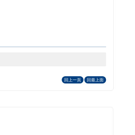
回上一頁
回最上面