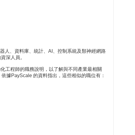
器人、資料庫、統計、AI、控制系統及類神經網路
的資深人員。
動化工程師的職務說明，以了解與不同產業最相關
PayScale 的資料指出，這些相似的職位有：