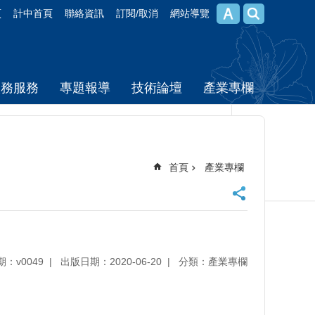
頁
計中首頁
聯絡資訊
訂閱/取消
網站導覽
校務服務
專題報導
技術論壇
產業專欄
首頁
產業專欄
期：v0049
出版日期：2020-06-20
分類：產業專欄