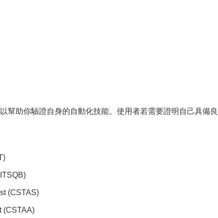
以幫助你驗證自身的自動化技能。使用者若需要證明自己具備良
T)
 (ITSQB)
list (CSTAS)
ct (CSTAA)