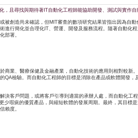
動化，且尋找與期待著IT自動化工程師能協助開發、測試與實作自
或被創造尚未確認，但MIT審查的數項研究結果皆指出因為自
術進行簡化並合理化IT、營運、開發及服務流程。隨著自動化
化部署。
於商業、醫療保健及金融產業，自動化技術的應用則相對較新。
的QA檢驗。而自動化工程師的目標是消除在產品或軟體開發，
解決客戶問題，或將客戶引導到適當的承辦人處，而自動化工程
付更少瑕疵的優質產品，與縮短軟體的發展周期。最終，其目標
信賴度。