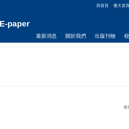
回首頁
臺大首
-paper
最新消息
關於我們
出版刊物
卷