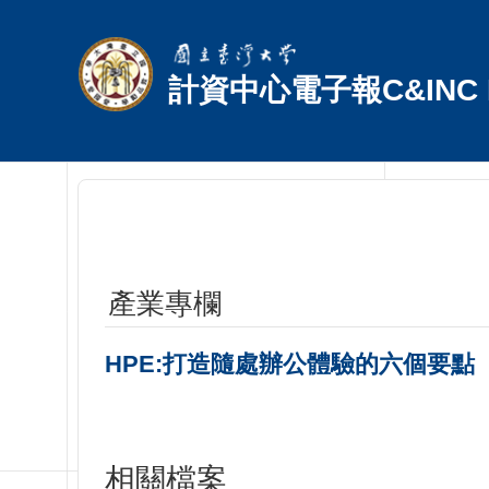
跳到主要內容區塊
計資中心電子報C&INC E
產業專欄
HPE:打造隨處辦公體驗的六個要點
相關檔案