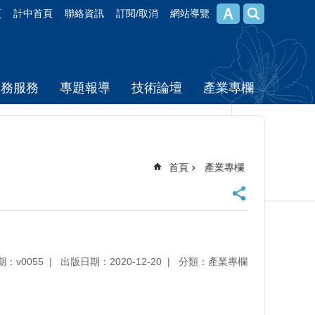
頁
計中首頁
聯絡資訊
訂閱/取消
網站導覽
校務服務
專題報導
技術論壇
產業專欄
首頁
產業專欄
期：v0055
出版日期：2020-12-20
分類：產業專欄