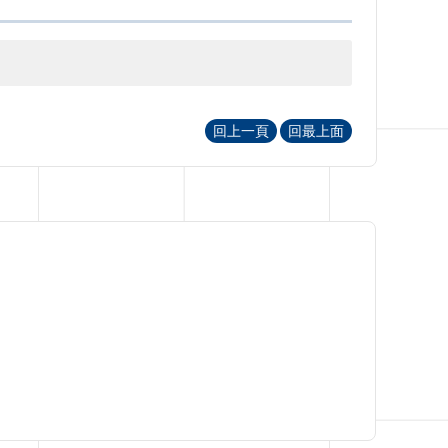
回上一頁
回最上面