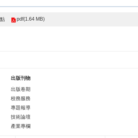
pdf(1.64 MB)
要點
出版刊物
出版卷期
校務服務
專題報導
技術論壇
產業專欄