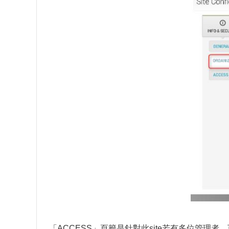
「ACCESS」頁籤是針對此site若有多位管理