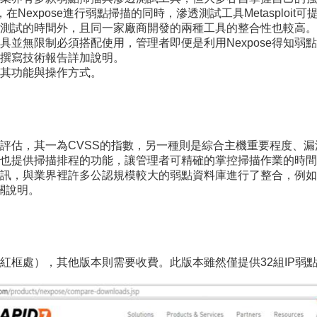
合應用，在Nexpose進行弱點掃描的同時，滲透測試工具Metasp
測試的時間外，且同一家廠商開發的兩種工具的整合性也較高。另
具並無限制必須搭配使用，管理者即便是利用Nexpose得知弱
撰寫技術報告詳加說明。
明其功能與操作方式。
指數評估，其一為CVSS的指數，另一種則是綜合主機重要程度
也提供掃描排程的功能，讓管理者可精確的掌控掃描作業的時間
，與業界裡許多公認規模較大的弱點資料庫進行了整合，例如：BID[1]
關說明。
以免費使用（圖1紅框處），其他版本則需要收費。此版本雖然僅提供32組