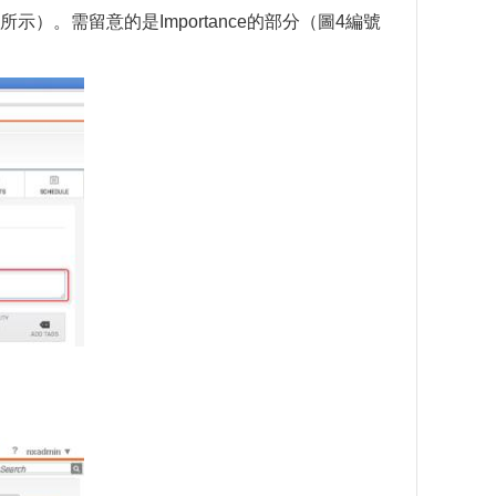
1&3所示）。需留意的是Importance的部分（圖4編號