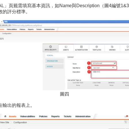
NERAL」頁籤需填寫基本資訊，如Name與Description（圖4編號
分數的評分標準。
圖四
示在輸出的報表上。