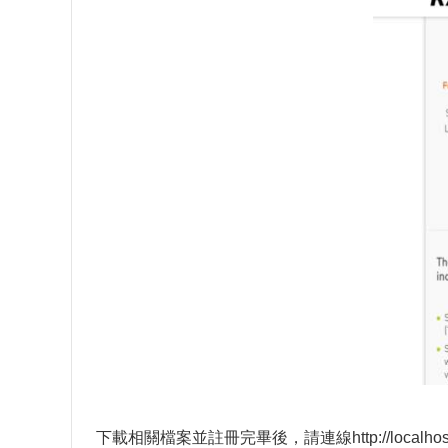
下載相關檔案並註冊完畢後，請連線http://local