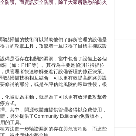
全防護。而資訊安全防護，除了大家所熟悉的防火
弱點掃描的技術可以幫助他們了解所管理的設備是
得力的攻擊工具，攻擊者一旦取得了目標主機或設
設備是否存在相關的漏洞，當中包含了設備上各個
關漏洞（如：PHP等）。其行為主要是偵測並掃描位
，供管理者快速瞭解並進行設備管理的修正決策。
弱點掃描技術相互結合，可以更有效提高網路與設
要修補的部分，或是在評估此風險的嚴重性後，根
，化被動為主動，就是為了可以更有效降低攻擊者
療方式。
擇。其中，開源軟體雖提供管理者得以免費使用，
供了Community Edition的免費版本，
實用的工具。
種方法進一步驗證漏洞的存在與危害程度。而這些
項，彼此間缺少整合性。