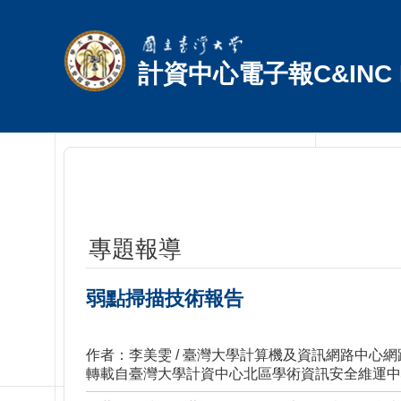
跳到主要內容區塊
計資中心電子報C&INC E
專題報導
弱點掃描技術報告
作者：李美雯 / 臺灣大學計算機及資訊網路中心
轉載自臺灣大學計資中心北區學術資訊安全維運中