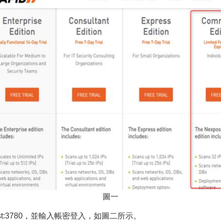
圖一
host:3780，並輸入帳密登入，如圖二所示。