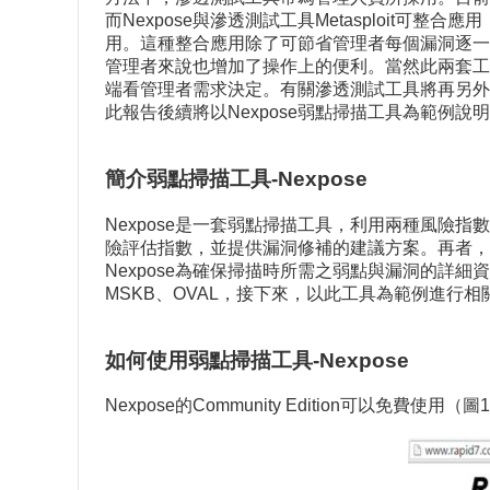
而Nexpose與滲透測試工具Metasploit可整
用。這種整合應用除了可節省管理者每個漏洞逐一
管理者來說也增加了操作上的便利。當然此兩套工
端看管理者需求決定。有關滲透測試工具將再另外
此報告後續將以Nexpose弱點掃描工具為範例說
簡介弱點掃描工具-Nexpose
Nexpose是一套弱點掃描工具，利用兩種風險
險評估指數，並提供漏洞修補的建議方案。再者，
Nexpose為確保掃描時所需之弱點與漏洞的詳細資訊
MSKB、OVAL，接下來，以此工具為範例進行相
如何使用弱點掃描工具-Nexpose
Nexpose的Community Edition可