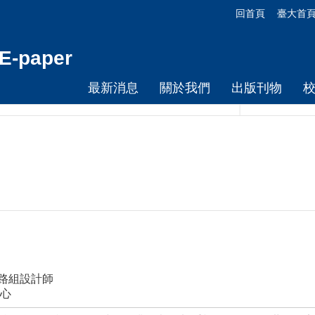
回首頁
臺大首
-paper
最新消息
關於我們
出版刊物
網路組設計師
心