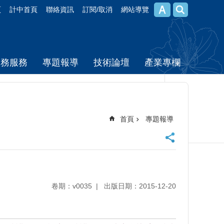
頁
計中首頁
聯絡資訊
訂閱/取消
網站導覽
校務服務
專題報導
技術論壇
產業專欄
首頁
專題報導
卷期：v0035
出版日期：2015-12-20