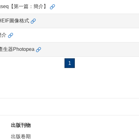
gseq【第一篇：簡介】
HEIF圖像格式
簡介
生器Photopea
1
出版刊物
出版卷期