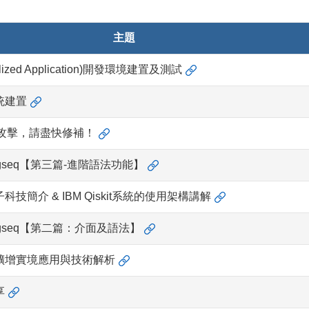
主題
ralized Application)開發環境建置及測試
統建置
洞攻擊，請盡快修補！
gseq【第三篇-進階語法功能】
技簡介 & IBM Qiskit系統的使用架構講解
gseq【第二篇：介面及語法】
擴增實境應用與技術解析
享