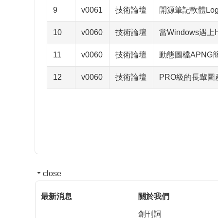
9
v0061
技術論壇
開源筆記軟體Lo
10
v0060
技術論壇
當Windows遇上
11
v0060
技術論壇
動態圖檔APNG
12
v0060
技術論壇
PRO級的長輩圖產
close
最新消息
關於我們
創刊詞