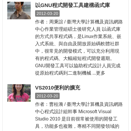
以GNU程式開發工具建構函式庫
2012-03-20
作者：周秉誼 / 臺灣大學計算機及資訊網路
中心作業管理組碩士後研究人員 以函式庫
的方式共享程式碼，是Linux作業系統、嵌
入式系統、與自由及開放原始碼軟體社群
中，很常見的開發模式，可以充分利用現
有的程式碼、大幅縮短程式開發週期。
GNU開發工具可以協助程式設計人員完成
從原始程式碼到二進制機械 ...更多
VS2010便利的擴充
2012-03-20
作者：曹桂漪 / 臺灣大學計算機及資訊網路
中心程式設計組幹事 Microsoft Visual
Studio 2010 是目前很常被使用的開發工
具，功能多也複雜，專精不同開發領域的