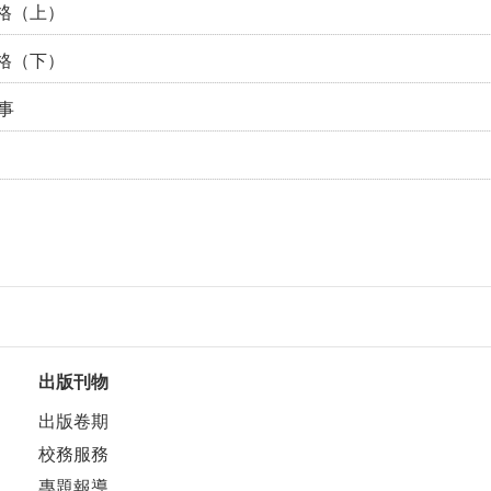
格（上）
格（下）
事
出版刊物
出版卷期
校務服務
專題報導