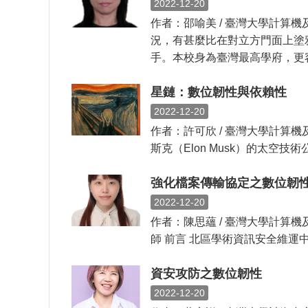
2022-12-20
作者：邵喻美 / 臺灣大學計算
況，有甚麼比在對立方門面上塗
手。本校身為臺灣最高學府，更容易
星鏈：數位韌性與依賴性
2022-12-20
作者：許可欣 / 臺灣大學計算機及
斯克（Elon Musk）的太空技
強化檔案傳輸協定之數位韌
2022-12-20
作者：陳思蘊 / 臺灣大學計算
師 前言 北區學術資訊安全維運中心(North
資安攻防之數位韌性
2022-12-20