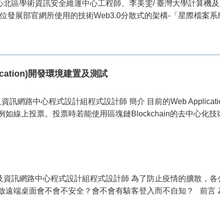
中心北區學術資訊安全維運中心工程師、李美雯/ 臺灣大學計算機
部官網所使用的技術Web3.0分散式的架構-「星際檔案系統」(InterPla
Application)開發環境建置及測試
資訊網路中心程式設計組程式設計師 簡介 目前的Web Applic
線上投票。投票時若能使用區塊鏈Blockchain的去中心化技
機及資訊網路中心程式設計組程式設計師 為了防止疫情的擴散，
遠端桌面會不會不安全？會不會有駭客登入而不自知？ 前言 為