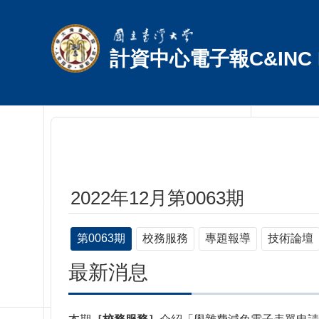
跳到主要內容區塊
計資中心電子報C&INC E
2022年12月第0063期
第0063期
校務服務
專題報導
技術論壇
最新消息