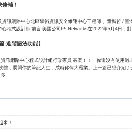
快修補！
機及資訊網路中心北區學術資訊安全維運中心工程師 、童鵬哲 /
式設計師 前言 美國公司F5 Networks在2022年5月4日，對外公佈
三篇-進階語法功能】
及資訊網路中心程式設計組行政專員 甚麼！！！你還沒有使用過非
軟體，展開你的筆記人生，成就你偉大霸業。上一篇已經介紹了
更多
起來！