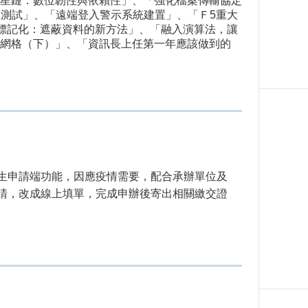
星鏈：數位韌性與依賴性」、「強化檔案傳輸協定
)開發環境建置及測試」、「遠端登入警示系統建置」、「Ｆ5重大
標記化：遮蔽資料的新方法」、「融入演算法，讓
網格（下）」、「資訊長上任第一年應該做到的
學生申請端功能，因應疫情需要，配合承辦單位及
請，改成線上填單，完成申辦後寄出相關繳交證