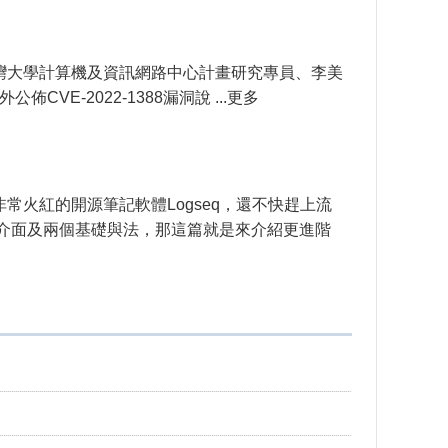
 臺灣大學計算機及資訊網路中心計畫研究專員、李美
CVE-2022-1388漏洞說 ...更多
常火紅的開源筆記軟體Logseq，還不快趕上流
介面及兩個基礎與法，那這篇就是來介紹更進階