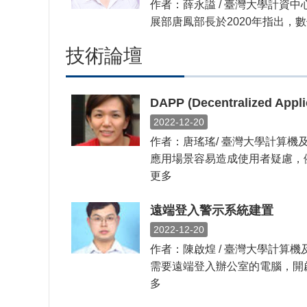
作者：薛永謚 / 臺灣大學計資
展部唐鳳部長於2020年指出，數位發展
技術論壇
DAPP (Decentralized 
2022-12-20
作者：唐瑤瑤/ 臺灣大學計算機及
應用場景容易造成使用者疑慮，例如
更多
遠端登入警示系統建置
2022-12-20
作者：陳啟煌 / 臺灣大學計算
需要遠端登入辦公室的電腦，開啟
多