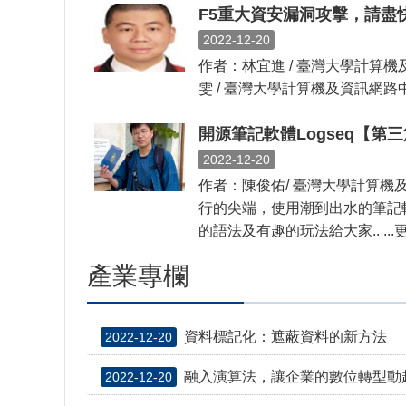
F5重大資安漏洞攻擊，請盡
2022-12-20
作者：林宜進 / 臺灣大學計算
雯 / 臺灣大學計算機及資訊網路中心程
開源筆記軟體Logseq【第
2022-12-20
作者：陳俊佑/ 臺灣大學計算機
行的尖端，使用潮到出水的筆記
的語法及有趣的玩法給大家.. ...
產業專欄
資料標記化：遮蔽資料的新方法
2022-12-20
融入演算法，讓企業的數位轉型動
2022-12-20