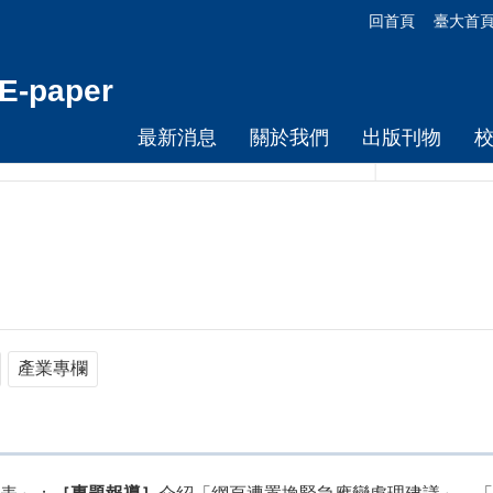
回首頁
臺大首
-paper
最新消息
關於我們
出版刊物
產業專欄