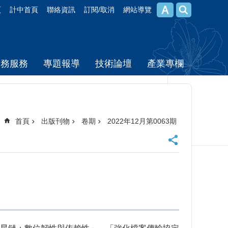
頁
計中首頁
聯絡資訊
訂閱/取消
網站導覽
校務服務
專題報導
技術論壇
產業專欄
首頁
出版刊物
卷期
2022年12月第0063期