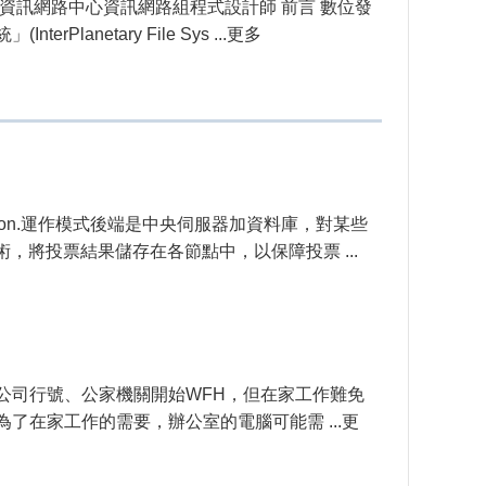
及資訊網路中心資訊網路組程式設計師 前言 數位發
netary File Sys ...更多
ation.運作模式後端是中央伺服器加資料庫，對某些
術，將投票結果儲存在各節點中，以保障投票 ...
各公司行號、公家機關開始WFH，但在家工作難免
了在家工作的需要，辦公室的電腦可能需 ...更