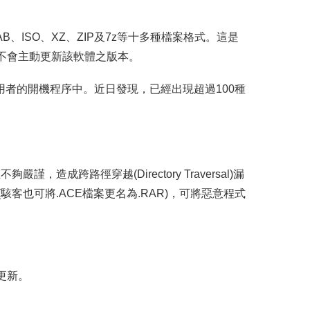
B、ISO、XZ、ZIP及7z等十多種檔案格式。這是
不會主動更新該軟體之版本。
植入使用者的開機程序中。近日發現，已經出現超過100種
造成跨路徑穿越(Directory Traversal)漏
客也可將.ACE檔案更名為.RAR)，可將惡意程式
快更新。