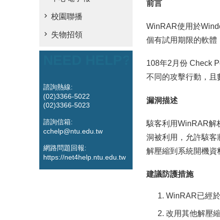
前言
校園聯播
WinRAR使用於Wi
失物招領
個有試用期限的軟體
NEED HELP?
108年2月份 Che
不同的攻擊行動，且
諮詢熱線:
(02)3366-5022
漏洞描述
(02)3366-5023
諮詢信箱:
駭客利用WinRAR解析
cchelp@ntu.edu.tw
洞被利用，允許駭客將
網路問題回報:
解壓縮到系統開機資
https://net4help.ntu.edu.tw
建議防護措施
WinRAR已經
改用其他解壓