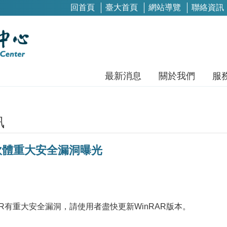
回首頁
臺大首頁
網站導覽
聯絡資訊
最新消息
關於我們
服
訊
壓軟體重大安全漏洞曝光
AR有重大安全漏洞，請使用者盡快更新WinRAR版本。