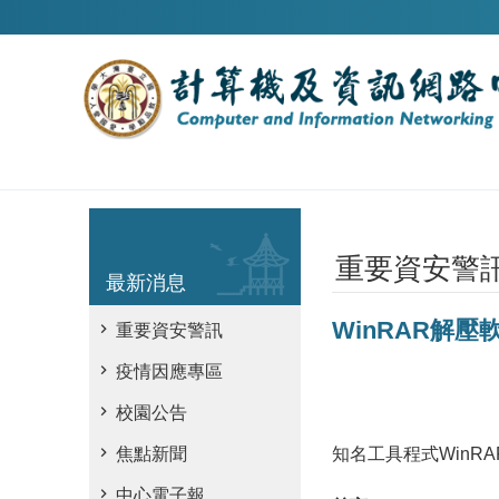
跳到主要內容區塊
重要資安警
最新消息
WinRAR解
重要資安警訊
疫情因應專區
校園公告
知名工具程式WinR
焦點新聞
中心電子報