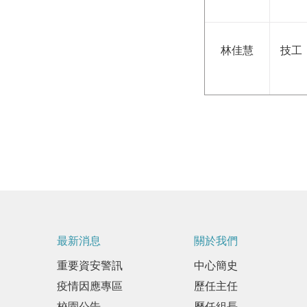
林佳慧
技工
最新消息
關於我們
重要資安警訊
中心簡史
疫情因應專區
歷任主任
校園公告
歷任組長