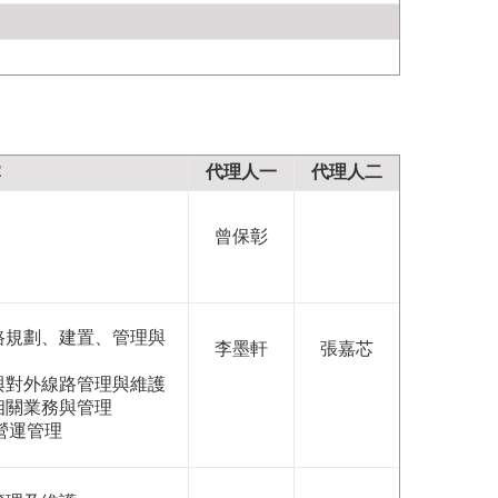
掌
代理人一
代理人二
曾保彰
路規劃、建置、管理與
李墨軒
張嘉芯
與對外線路管理與維護
相關業務與管理
營運管理