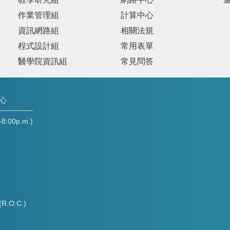
作業管理組
計算中心
資訊網路組
相關法規
程式設計組
常用表單
醫學院資訊組
常見問答
中心
00p.m.)
(R.O.C.)