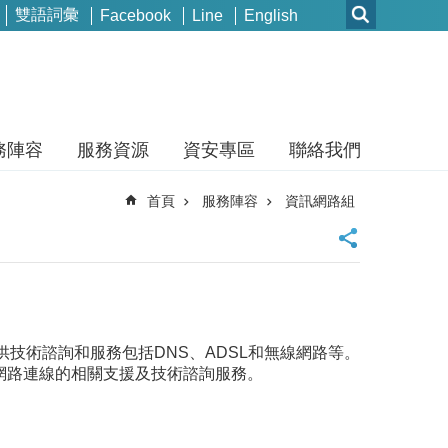
雙語詞彙
Facebook
Line
English
務陣容
服務資源
資安專區
聯絡我們
首頁
服務陣容
資訊網路組
技術諮詢和服務包括DNS、ADSL和無線網路等。
間網路連線的相關支援及技術諮詢服務。