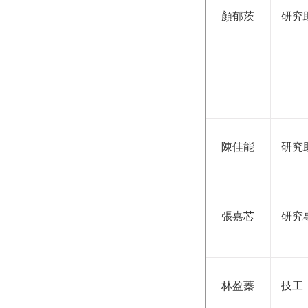
顏郁茨
研究
陳佳能
研究
張嘉芯
研究
林盈蓁
技工