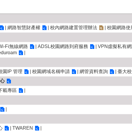
|
網路智慧財產權
|
校內網路建置管理辦法
|
校園網路使
Wi-Fi無線網路
|
ADSL校園網路到府服務
|
VPN虛擬私有網
eduroam
|
校園IP 管理
|
校園網域名稱申請
|
網管資料查詢
|
臺大校
心
下載專區
|
|
心
|
TWAREN
|