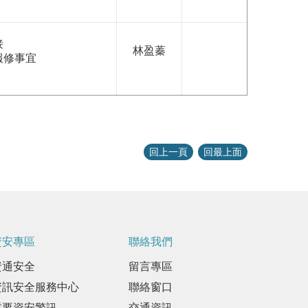
接
林盈蓁
報修事宜
回上一頁
回最上面
資安專區
聯絡我們
資通安全
留言專區
資訊安全服務中心
聯絡窗口
重要資安警訊
交通資訊