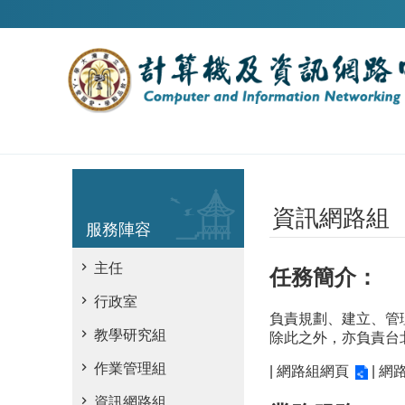
跳到主要內容區塊
資訊網路組
服務陣容
主任
任務簡介：
行政室
負責規劃、建立、管
教學研究組
除此之外，亦負責台
作業管理組
|
網路組網頁
|
網
資訊網路組