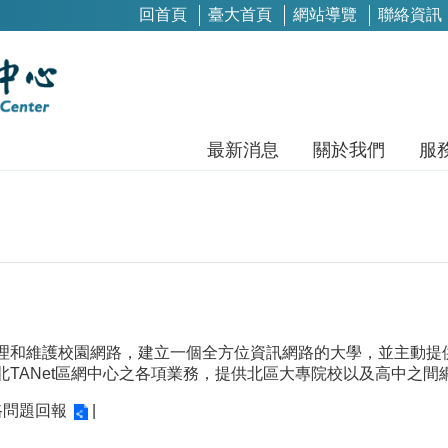
回首頁
臺大首頁
網站導覽
聯絡資訊
最新消息
關於我們
服
理和維護校園網路，建立一個全方位資訊網路的大學，並主動提供
北TANet區網中心之各項業務，提供北區大專院校以及高中之
路問題回報
|