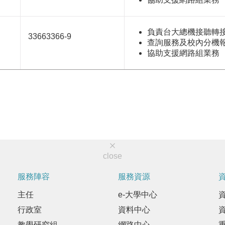
負責台大總機接聽轉
33663366-9
查詢服務及校內分機
協助支援網路組業務
close
服務陣容
服務資源
主任
e-大學中心
行政室
資料中心
教學研究組
網路中心