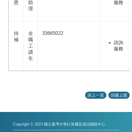
恩
助
服務
理
33665022
待
全
補
職
諮詢
工
服務
讀
生
回上一頁
回最上面
Copyright © 2023 國立臺灣大學計算機及資訊網路中心