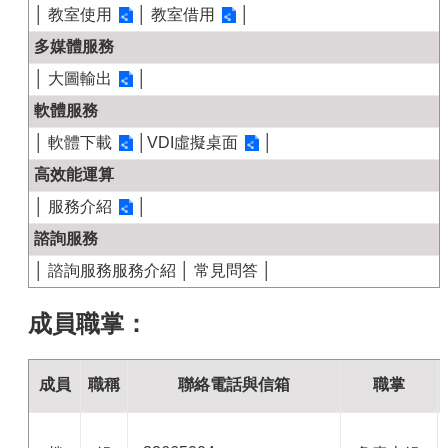
│
教室使用
│
教室借用
│
多媒體服務
│
大圖輸出
│
軟體服務
│
軟體下載
│
VDI虛擬桌面
│
高效能運算
│
服務介紹
│
諮詢服務
│
諮詢服務服務介紹
│
常見問答
│
成員職掌：
成員
職稱
聯絡電話與信箱
職掌