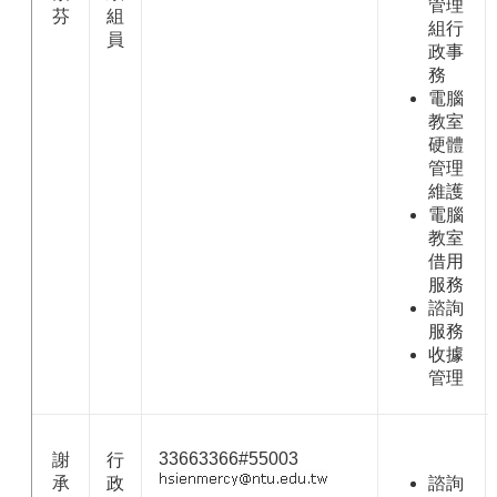
管理
芬
組
組行
員
政事
務
電腦
教室
硬體
管理
維護
電腦
教室
借用
服務
諮詢
服務
收據
管理
33663366#55003
謝
行
承
政
諮詢