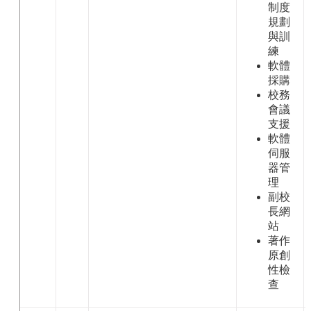
制度
規劃
與訓
練
軟體
採購
校務
會議
支援
軟體
伺服
器管
理
副校
長網
站
著作
原創
性檢
查