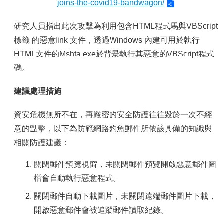
joins-the-covid19-bandwagon/
研究人員指出此次攻擊為利用包含HTML程式馬與VBScript
標籤 的惡意link 文件，透過Windows 內建可用於執行
HTML文件的Mshta.exe於背景執行其惡意的VBScript程式
碼。
建議處理措施
資安危機無所不在，再嚴密的安全防護往往毀於一次不經
意的點擊，以下為防範網路釣魚郵件所依該具備的知識與
相關防護建議：
關閉郵件預覽視窗，未關閉郵件預覽開啟惡意郵件圖
檔會自動執行惡意程式。
關閉郵件自動下載圖片，未關閉遠端郵件圖片下載，
開啟惡意郵件會被追蹤郵件讀取紀錄。