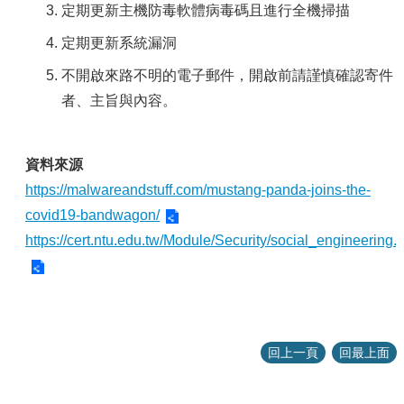
定期更新主機防毒軟體病毒碼且進行全機掃描
定期更新系統漏洞
不開啟來路不明的電子郵件，開啟前請謹慎確認寄件
者、主旨與內容。
資料來源
https://malwareandstuff.com/mustang-panda-joins-the-
covid19-bandwagon/
https://cert.ntu.edu.tw/Module/Security/social_engineering.
回上一頁
回最上面