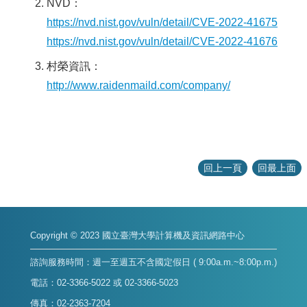
NVD：
https://nvd.nist.gov/vuln/detail/CVE-2022-41675
https://nvd.nist.gov/vuln/detail/CVE-2022-41676
村榮資訊：
http://www.raidenmaild.com/company/
回上一頁
回最上面
Copyright © 2023 國立臺灣大學計算機及資訊網路中心
諮詢服務時間：週一至週五不含國定假日 ( 9:00a.m.~8:00p.m.)
電話：02-3366-5022 或 02-3366-5023
傳真：02-2363-7204