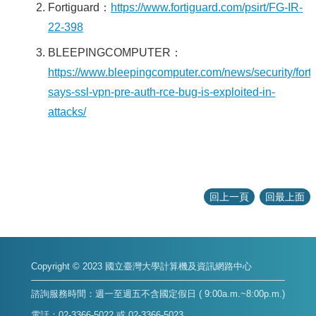
Fortiguard：
https://www.fortiguard.com/psirt/FG-IR-
22-398
BLEEPINGCOMPUTER：
https://www.bleepingcomputer.com/news/security/forti
says-ssl-vpn-pre-auth-rce-bug-is-exploited-in-
attacks/
回上一頁
回最上面
Copyright © 2023 國立臺灣大學計算機及資訊網路中心
諮詢服務時間：週一至週五不含國定假日 ( 9:00a.m.~8:00p.m.)
電話：02-3366-5022 或 02-3366-5023