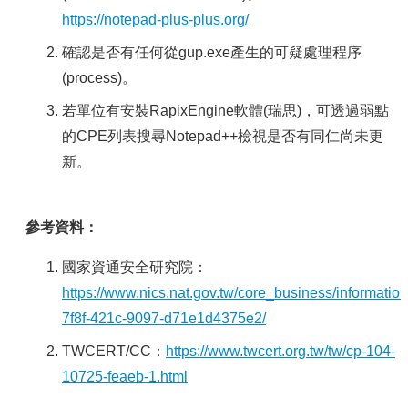
https://notepad-plus-plus.org/
確認是否有任何從gup.exe產生的可疑處理程序
(process)。
若單位有安裝RapixEngine軟體(瑞思)，可透過弱點
的CPE列表搜尋Notepad++檢視是否有同仁尚未更
新。
參考資料：
國家資通安全研究院：
https://www.nics.nat.gov.tw/core_business/informati
7f8f-421c-9097-d71e1d4375e2/
TWCERT/CC：
https://www.twcert.org.tw/tw/cp-104-
10725-feaeb-1.html