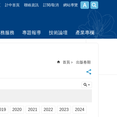
頁
計中首頁
聯絡資訊
訂閱/取消
網站導覽
校務服務
專題報導
技術論壇
產業專欄
首頁
出版卷期
019
2020
2021
2022
2023
2024