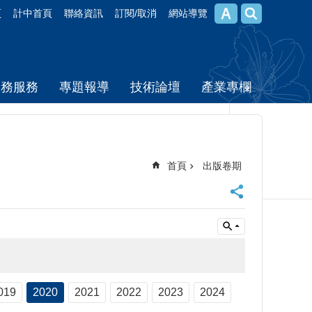
頁
計中首頁
聯絡資訊
訂閱/取消
網站導覽
校務服務
專題報導
技術論壇
產業專欄
首頁
出版卷期
019
2020
2021
2022
2023
2024