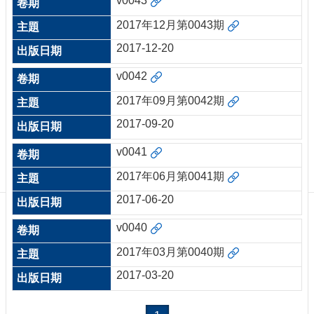
v0043
訊
訂
2017年12月第0043期
閱/
2017-12-20
取
消
v0042
網
站
2017年09月第0042期
導
2017-09-20
覽
v0041
最
新
2017年06月第0041期
消
2017-06-20
息
v0040
關
於
2017年03月第0040期
我
們
2017-03-20
出
版