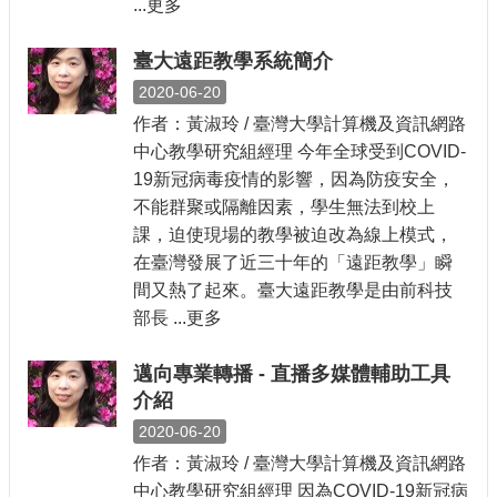
...更多
臺大遠距教學系統簡介
2020-06-20
作者：黃淑玲 / 臺灣大學計算機及資訊網路
中心教學研究組經理 今年全球受到COVID-
19新冠病毒疫情的影響，因為防疫安全，
不能群聚或隔離因素，學生無法到校上
課，迫使現場的教學被迫改為線上模式，
在臺灣發展了近三十年的「遠距教學」瞬
間又熱了起來。臺大遠距教學是由前科技
部長 ...更多
邁向專業轉播 - 直播多媒體輔助工具
介紹
2020-06-20
作者：黃淑玲 / 臺灣大學計算機及資訊網路
中心教學研究組經理 因為COVID-19新冠病