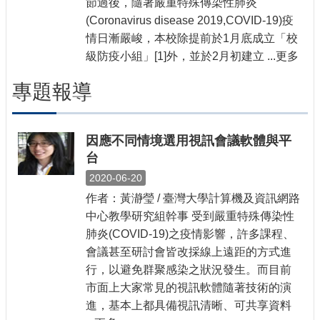
節過後，隨著嚴重特殊傳染性肺炎
(Coronavirus disease 2019,COVID-19)疫
情日漸嚴峻，本校除提前於1月底成立「校
級防疫小組」[1]外，並於2月初建立 ...更多
專題報導
因應不同情境選用視訊會議軟體與平
台
2020-06-20
作者：黃瀞瑩 / 臺灣大學計算機及資訊網路
中心教學研究組幹事 受到嚴重特殊傳染性
肺炎(COVID-19)之疫情影響，許多課程、
會議甚至研討會皆改採線上遠距的方式進
行，以避免群聚感染之狀況發生。而目前
市面上大家常見的視訊軟體隨著技術的演
進，基本上都具備視訊清晰、可共享資料