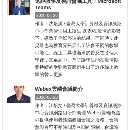
遠距教學及視訊會議工具：Microsoft
Teams
2020-06-20
作者：沈培源 / 臺灣大學計算機及資訊網路
中心作業管理組工讀生 2020在疫情的影響
下，導致了停班停課的結果。而同時，此
災難也為教育界拓展出了許多不同的教學
可能性。線上工具也漸漸的普及在各個大
學裡，甚至高中。為了讓學生能在疫情期
間持續的受到教育而衍生出了許多線上教
學的替 ...更多
Webex雲端會議簡介
2020-06-20
作者：江培文 / 臺灣大學計算機及資訊網路
中心資訊網路組研究助理 Webex雲端會議
可提供使用者遠端參加會議之服務，會議
參與者可不受時間及空間的限制，會議進