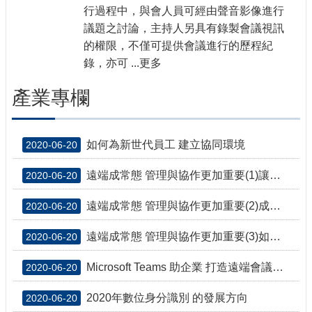
行過程中，與會人員可經由聲音影像進行
議題之討論，主持人另具有錄製會議視訊
的權限，不僅可提供會議進行的歷程紀
錄，亦可 ...更多
產業專欄
如何為新世代員工 建立協同環境
2020-06-20
遠端成常態 管理與協作更加重要(1)讓遠距工作發揮最大效益
2020-06-20
遠端成常態 管理與協作更加重要(2)成功領導遠端IT團隊 的7個訣竅
2020-06-20
遠端成常態 管理與協作更加重要(3)如何避免協作疲乏
2020-06-20
Microsoft Teams 助企業 打造遠端會議平台
2020-06-20
2020年數位身分識別 的發展方向
2020-06-20