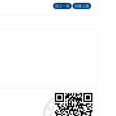
回上一頁
回最上面