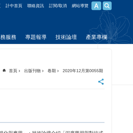
頁
計中首頁
聯絡資訊
訂閱/取消
網站導覽
校務服務
專題報導
技術論壇
產業專欄
首頁
出版刊物
卷期
2020年12月第0055期