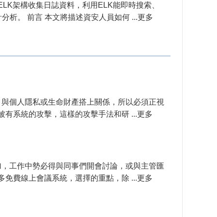
ELK架構收集日誌資料，利用ELK能即時搜索、
。 前言 本文將描述資安人員如何 ...更多
活，與個人隱私或生命財產搭上關係，所以必須正視
系統的攻擊，這樣的攻擊手法和研 ...更多
增加，工作中勢必得與同事們開會討論，或與主管匯
費線上會議系統，選擇的重點，除 ...更多