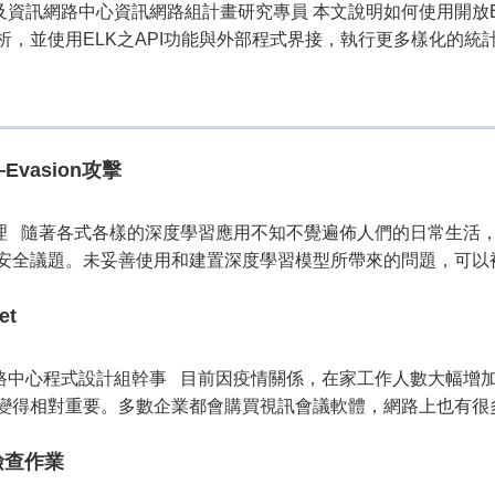
機及資訊網路中心資訊網路組計畫研究專員 本文說明如何使用開放
，並使用ELK之API功能與外部程式界接，執行更多樣化的統計分析
vasion攻擊
術經理 隨著各式各樣的深度學習應用不知不覺遍佈人們的日常生
全議題。未妥善使用和建置深度學習模型所帶來的問題，可以被有
et
訊網路中心程式設計組幹事 目前因疫情關係，在家工作人數大幅
得相對重要。多數企業都會購買視訊會議軟體，網路上也有很多免
s檢查作業