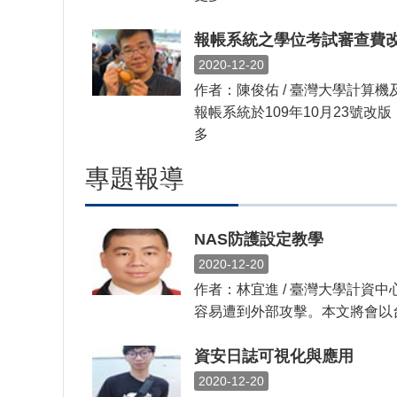
報帳系統之學位考試審查費
2020-12-20
作者：陳俊佑 / 臺灣大學計
報帳系統於109年10月23號改
多
專題報導
NAS防護設定教學
2020-12-20
作者：林宜進 / 臺灣大學計資
容易遭到外部攻擊。本文將會以台
資安日誌可視化與應用
2020-12-20