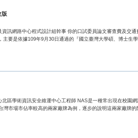
改版
算機及資訊網路中心程式設計組幹事 你的口試委員論文審查費及交
版，主要是依據109年9月30日通過的『國立臺灣大學碩、博士生學
中心北區學術資訊安全維運中心工程師 NAS是一種常出現在校園
灣市場市佔率較高的兩家廠牌為例，逐步的說明這兩家廠牌的防護措