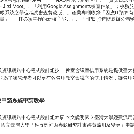
5G在智慧校園的運用」、「NAS防護設定教學」、「資安日誌
itsi Meet」、「利用Google Assignments檢查作
帳系統之學位考試審查費改版」。產業專欄收錄「因應IT預算
畫」、「IT必須掌握的新核心能力」、「HPE:打造隨處辦公
算機及資訊網路中心程式設計組技士 教室會議室借用系統是提供臺
也為了讓管理者可以更有效管理教室會議室的使用情況，讓管理
更申請系統申請教學
算機及資訊網路中心程式設計組幹事 本文說明國立臺灣大學經費流
 國立臺灣大學「科技部補助專題研究計畫經費流用及變更」申請暨簽