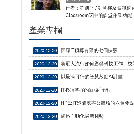
作者：許凱平 / 計算機及資訊網路中心作
Classroom[2]中的課堂作業功能，G
產業專欄
因應IT預算有限的七個訣竅
2020-12-20
新冠大流行如何影響科技工作、技
2020-12-20
以最簡可行的智慧啟動AI計畫
2020-12-20
IT必須掌握的新核心能力
2020-12-20
HPE:打造隨處辦公體驗的六個要
2020-12-20
網路自動化最新趨勢
2020-12-20