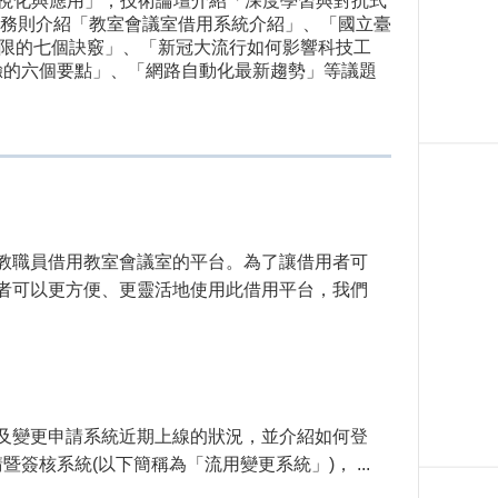
可視化與應用」；技術論壇介紹「深度學習與對抗式
業」；校務服務則介紹「教室會議室借用系統介紹」、「國立臺
有限的七個訣竅」、「新冠大流行如何影響科技工
體驗的六個要點」、「網路自動化最新趨勢」等議題
大教職員借用教室會議室的平台。為了讓借用者可
者可以更方便、更靈活地使用此借用平台，我們
用及變更申請系統近期上線的狀況，並介紹如何登
核系統(以下簡稱為「流用變更系統」)， ...