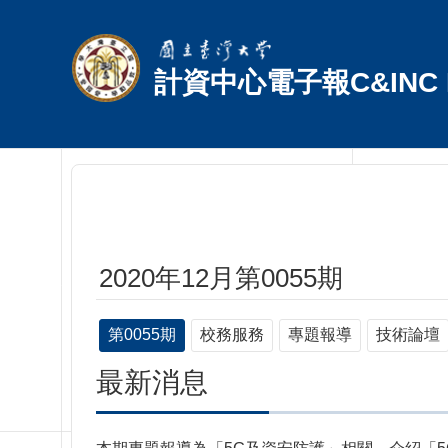
跳到主要內容區塊
計資中心電子報C&INC E
2020年12月第0055期
第0055期
校務服務
專題報導
技術論壇
最新消息