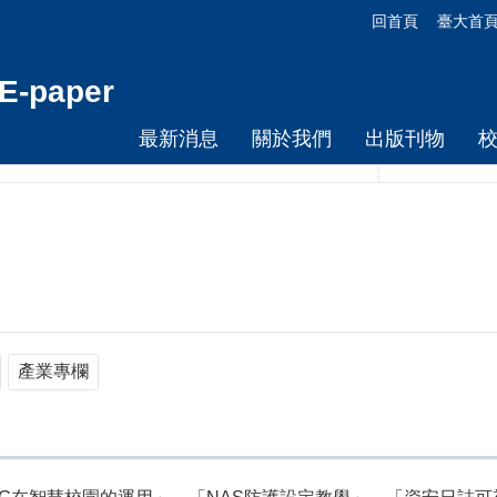
回首頁
臺大首
-paper
最新消息
關於我們
出版刊物
產業專欄