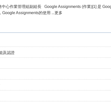
業管理組副組長 Google Assignments (作業)[1] 是 Go
oogle Assignments的使用 ...更多
能及認證
點