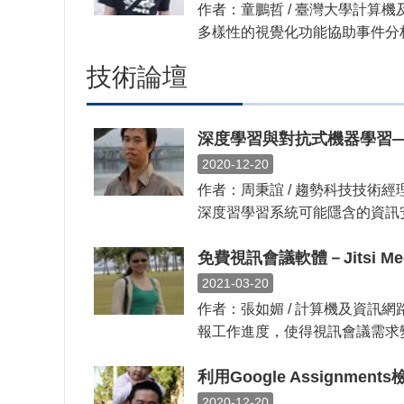
作者：童鵬哲 / 臺灣大學計算
多樣性的視覺化功能協助事件分析
技術論壇
深度學習與對抗式機器學習—E
2020-12-20
作者：周秉誼 / 趨勢科技技
深度習學習系統可能隱含的資訊安
免費視訊會議軟體－Jitsi Me
2021-03-20
作者：張如媚 / 計算機及資
報工作進度，使得視訊會議需求變
利用Google Assignment
2020-12-20