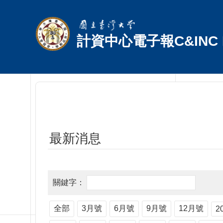
跳到主要內容區塊
計資中心電子報C&INC E
最新消息
全部
3月號
6月號
9月號
12月號
2