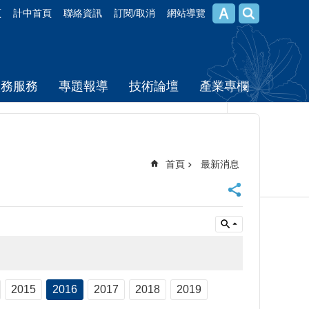
頁
計中首頁
聯絡資訊
訂閱/取消
網站導覽
校務服務
專題報導
技術論壇
產業專欄
首頁
最新消息
2015
2016
2017
2018
2019