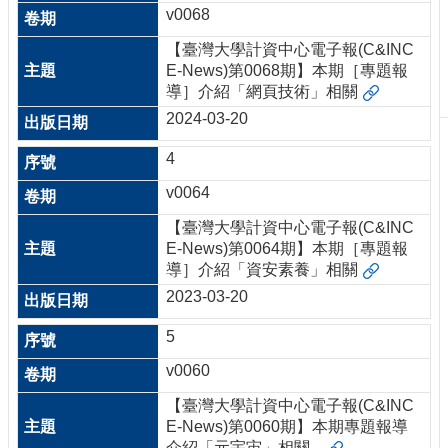
v0068
刊
物
【臺灣大學計資中心電子報(C&INC
E-News)第0068期】本期［專題報
校
導］介紹「網頁技術」相關
務
2024-03-20
服
務
4
專
v0064
題
報
【臺灣大學計資中心電子報(C&INC
導
E-News)第0064期】本期［專題報
導］介紹「資安素養」相關
技
2023-03-20
術
論
5
壇
v0060
產
業
【臺灣大學計資中心電子報(C&INC
專
E-News)第0060期】本期專題報導
欄
介紹「元宇宙」相關...