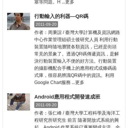
塞等問題。H ...更多
行動輸入的利器—QR碼
2011-09-20
作者：周秉誼 / 臺灣大學計算機及資訊網路
中心作業管理組碩士後研究人員 利用行動
裝置隨時隨地瀏覽各類資訊，已經是街頭
常見的景象了。透過QR碼傳遞資訊，是解
決行動裝置輸入不便的好方法。行動裝置
的攝影機配合手機上的應用程式或條碼函
式庫，很容易辨識QR碼中的資訊。利用
Google Chart服務 ...更多
Android應用程式開發速成班
2011-09-20
作者：張仁峰 / 臺灣大學工程科學及海洋工
程研究所研究生 前言 隨著開放式系統的興
起，Android 作業系統已逐漸變成主流，全