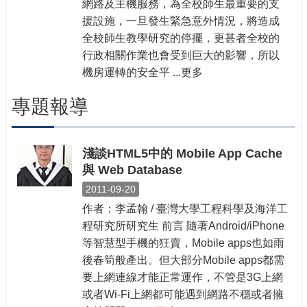
網路及主機服務，為全校師生最重要的支
援設施，一旦發生緊急意外情況，將造成
全校師生教學研究的停擺，更甚者全校的
行政相關作業也會受到巨大的影響，所以
機房運轉的安全平 ...更多
專題報導
淺談HTML5中的 Mobile App Cache
與 Web Database
2011-09-20
作者：李孟翰 / 臺灣大學工程科學及海洋工
程研究所研究生 前言 隨著Android/iPhone
等智慧型手機的狂賣，Mobile apps也如雨
後春筍般產出。但大部分Mobile apps都需
要上網連線才能正常運作，不管是3G上網
或者Wi-Fi上網都可能遇到網路不穩或者擁