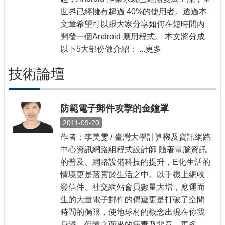
世界已經擁有超過 40%的使用者。透過本
文章希望可以跟大家分享如何在短時間內
開發一個Android 應用程式。 本文將分成
以下5大部份做介紹： ...更多
技術論壇
防範電子郵件攻擊的金鐘罩
2011-09-20
作者：李美雯 / 臺灣大學計算機及資訊網路
中心資訊網路組程式設計師 隨著電腦資訊
的普及、網路設備科技的提升，E化生活的
情境更是落實於生活之中。以手機上網收
發信件、社交網站會員數量大增，應運而
生的大量電子郵件的傳遞更是打破了空間
時間的侷限，使地球村的概念出現在你我
身邊。但隨之而來的病毒及惡意 ...更多