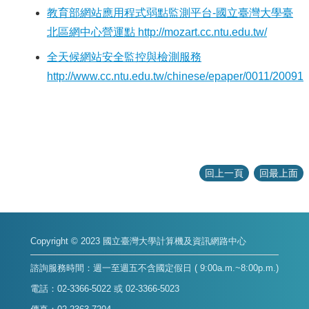
教育部網站應用程式弱點監測平台-國立臺灣大學臺
北區網中心營運點 http://mozart.cc.ntu.edu.tw/
全天候網站安全監控與檢測服務
http://www.cc.ntu.edu.tw/chinese/epaper/0011/2009
回上一頁
回最上面
Copyright © 2023 國立臺灣大學計算機及資訊網路中心
諮詢服務時間：週一至週五不含國定假日 ( 9:00a.m.~8:00p.m.)
電話：02-3366-5022 或 02-3366-5023