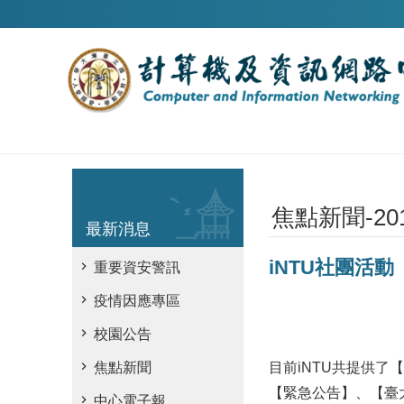
跳到主要內容區塊
焦點新聞-20
最新消息
iNTU社團活動
重要資安警訊
疫情因應專區
校園公告
目前iNTU共提供
焦點新聞
【緊急公告】、【臺
中心電子報