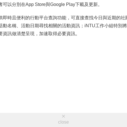
分別在App Store與Google Play下載及更新。
供即時且便利的行動平台查詢功能，可直接查找今日與近期的社
活動名稱、活動日期尋找相關的活動資訊；iNTU工作小組特別
要資訊做清楚呈現，加速取得必要資訊。
close