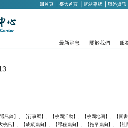
回首頁
臺大首頁
網站導覽
聯絡資訊
最新消息
關於我們
服
13
了【通訊錄】、【行事曆】、【校園活動】、【校園地圖】、【圖
大校訊】、【成績查詢】、【課程查詢】、【拖吊查詢】、【社