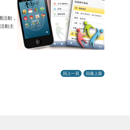
團活動，
將活動主
回上一頁
回最上面