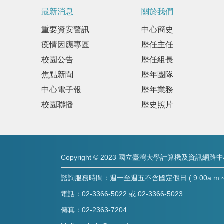
最新消息
關於我們
重要資安警訊
中心簡史
疫情因應專區
歷任主任
校園公告
歷任組長
焦點新聞
歷年團隊
中心電子報
歷年業務
校園聯播
歷史照片
Copyright © 2023 國立臺灣大學計算機及資訊網路
諮詢服務時間：週一至週五不含國定假日 ( 9:00a.m.~8:
電話：02-3366-5022 或 02-3366-5023
傳真：02-2363-7204