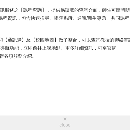
動資訊服務之【課程查詢】，提供易讀取的查詢介面，師生可隨時
課程資訊，包含快速搜尋、學院系所、通識/新生專題、共同課程
和【通訊錄】及【校園地圖】做了整合，可以查詢教授的聯絡電
地圖導航功能，立即前往上課地點。更多詳細資訊，可至官網
得各項服務介紹。
close