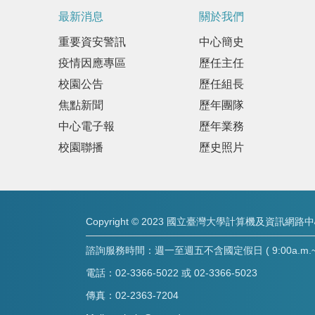
最新消息
關於我們
重要資安警訊
中心簡史
疫情因應專區
歷任主任
校園公告
歷任組長
焦點新聞
歷年團隊
中心電子報
歷年業務
校園聯播
歷史照片
Copyright © 2023 國立臺灣大學計算機及資訊網路
諮詢服務時間：週一至週五不含國定假日 ( 9:00a.m.~8:
電話：02-3366-5022 或 02-3366-5023
傳真：02-2363-7204