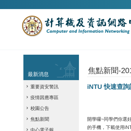
跳到主要內容區塊
焦點新聞-20
最新消息
iNTU 快速查
重要資安警訊
疫情因應專區
校園公告
開學囉~同學們你選
焦點新聞
的手機，下載使用iN
中心電子報