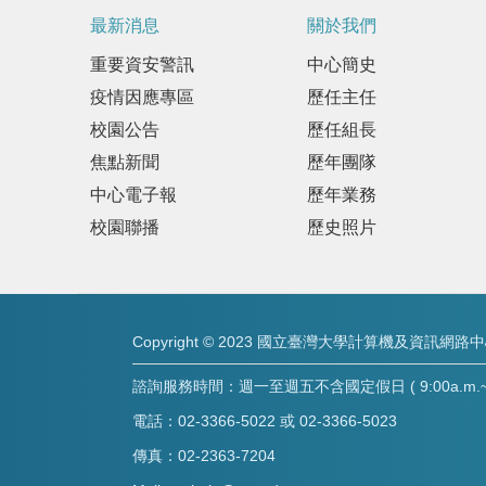
最新消息
關於我們
重要資安警訊
中心簡史
疫情因應專區
歷任主任
校園公告
歷任組長
焦點新聞
歷年團隊
中心電子報
歷年業務
校園聯播
歷史照片
Copyright © 2023 國立臺灣大學計算機及資訊網路
諮詢服務時間：週一至週五不含國定假日 ( 9:00a.m.~8:
電話：02-3366-5022 或 02-3366-5023
傳真：02-2363-7204