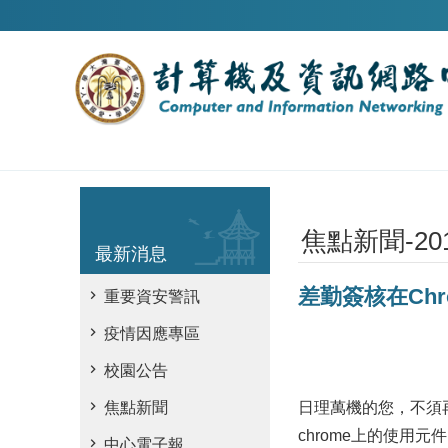
跳到主要內容區塊
焦點新聞-20
最新消息
差勤簽核在Chr
重要資安警訊
疫情因應專區
校園公告
日理萬機的您，不須
焦點新聞
chrome上的使用
中心電子報