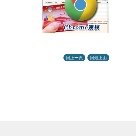
回上一頁
回最上面