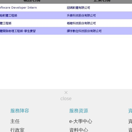
close
服務陣容
服務資源
主任
e-大學中心
行政室
資料中心