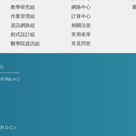
教學研究組
網路中心
作業管理組
計算中心
資訊網路組
相關法規
程式設計組
常用表單
醫學院資訊組
常見問答
中心
00p.m.)
(R.O.C.)