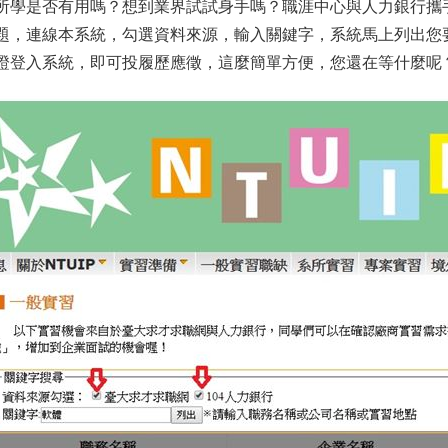
所學是否有用嗎？想到業界試試身手嗎？職涯中心與人力銀行攜
題，連線本系統，勾選資料來源，輸入關鍵字，系統馬上列出您
證登入系統，即可投履歷應徵，這麼簡單方便，您還在等什麼呢