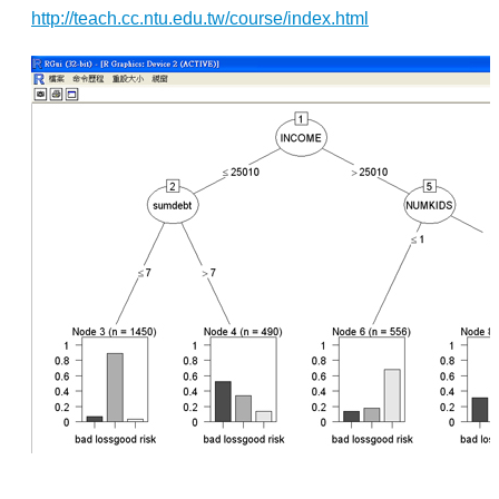
http://teach.cc.ntu.edu.tw/course/index.html