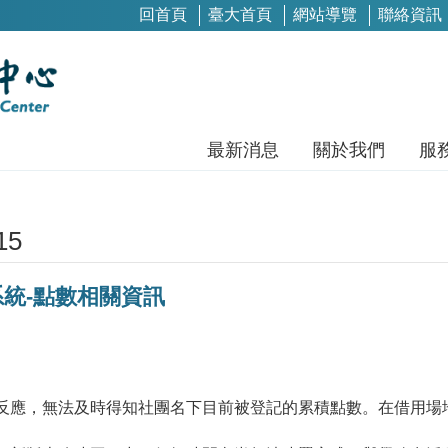
回首頁
臺大首頁
網站導覽
聯絡資訊
最新消息
關於我們
服
15
統-點數相關資訊
反應，無法及時得知社團名下目前被登記的累積點數。在借用場