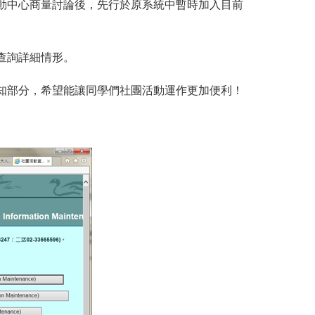
動中心商量討論後，先行於原系統中暫時加入目前
查詢詳細情形。
知部分，希望能讓同學們社團活動運作更加便利！