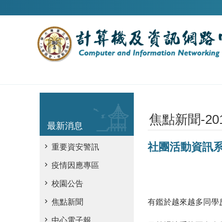
跳到主要內容區塊
焦點新聞-20
最新消息
社團活動資訊系
重要資安警訊
疫情因應專區
校園公告
有鑑於越來越多同學
焦點新聞
中心電子報