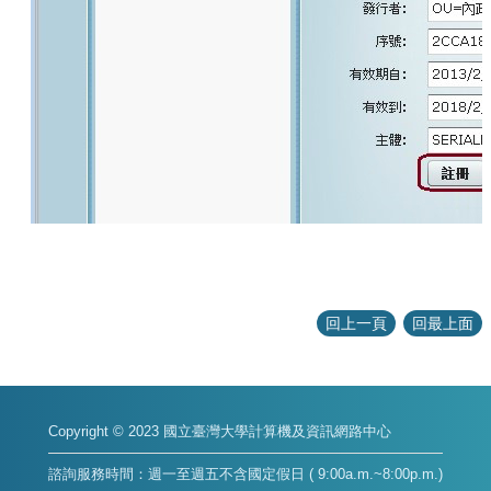
回上一頁
回最上面
Copyright © 2023 國立臺灣大學計算機及資訊網路中心
諮詢服務時間：週一至週五不含國定假日 ( 9:00a.m.~8:00p.m.)