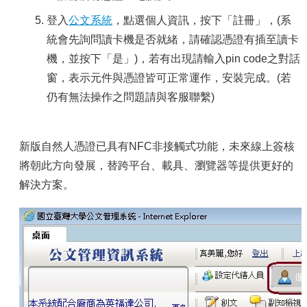
登入
公文系統
，點選個人資訊，按下「註冊」，(系
統會先詢問讀卡機是否就緒，請確認憑證有插至讀卡
機，並按下「是」)，若有出現請輸入pin code之對話
窗，表示元件與憑證皆可正常運作，安裝完成。(若
仍有無法操作之問題請與客服聯繫)
新版自然人憑證已具有NFC非接觸式功能，未來線上簽核
將朝此方向發展，替跨平台、載具、瀏覽器等提供更好的
解決方案。