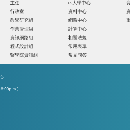
主任
e-大學中心
行政室
資料中心
教學研究組
網路中心
作業管理組
計算中心
資訊網路組
相關法規
程式設計組
常用表單
醫學院資訊組
常見問答
中心
00p.m.)