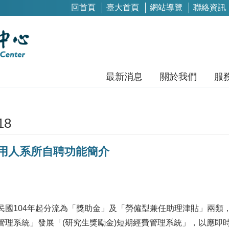
回首頁
臺大首頁
網站導覽
聯絡資訊
最新消息
關於我們
服
18
用人系所自聘功能簡介
民國104年起分流為「獎助金」及「勞僱型兼任助理津貼」兩類
管理系統」發展「(研究生獎勵金)短期經費管理系統」，以應即時