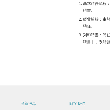
基本聘任流程
聘書。
經費檢核：由
聘任。
列印聘書：聘
聘書中，系所
最新消息
關於我們