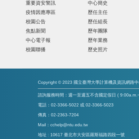
重要資安警訊
中心簡史
疫情因應專區
歷任主任
校園公告
歷任組長
焦點新聞
歷年團隊
中心電子報
歷年業務
校園聯播
歷史照片
Copyright © 2023 國立臺灣大學計算機及資訊網路
諮詢服務時間：週一至週五不含國定假日 ( 9:00a.m.~8:
電話：02-3366-5022 或 02-3366-5023
傳真：02-2363-7204
Mail：cchelp@ntu.edu.tw
地址 : 10617 臺北市大安區羅斯福路四段一號