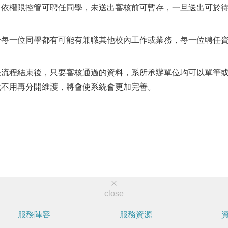
：依權限控管可聘任同學，未送出審核前可暫存，一旦送出可於
於每一位同學都有可能有兼職其他校內工作或業務，每一位聘任
任流程結束後，只要審核通過的資料，系所承辦單位均可以單筆
就不用再分開維護，將會使系統會更加完善。
close
服務陣容
服務資源