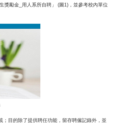
獎勵金_用人系所自聘」 (圖1)，並參考校內單位
聘
載；目的除了提供聘任功能，留存聘僱記錄外，並