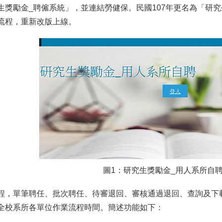
獎勵金_聘僱系統」，並連結勞健保。民國107年更名為「研究生
流程，重新改版上線。
圖1：研究生獎勵金_用人系所自
程，單筆聘任、批次聘任、待審退回、審核通過退回、查詢及下
全校系所各單位作業流程時間。簡述功能如下：