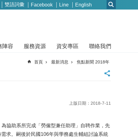
雙語詞彙
Facebook
Line
English
務陣容
服務資源
資安專區
聯絡我們
首頁
最新消息
焦點新聞 2018年
上版日期：2018-7-11
，為協助系所完成「勞僱型兼任助理」自聘作業，先
需求。嗣後於民國106年與學務處生輔組討論系統