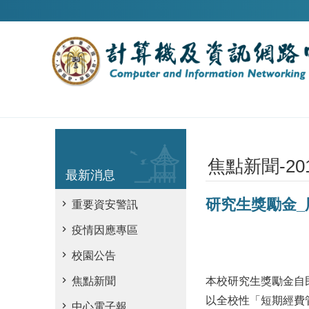
跳到主要內容區塊
焦點新聞-20
最新消息
研究生獎勵金_
重要資安警訊
疫情因應專區
校園公告
本校研究生獎勵金自
焦點新聞
以全校性「短期經費
中心電子報