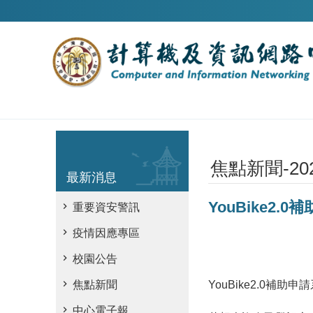
跳到主要內容區塊
焦點新聞-20
最新消息
YouBike2
重要資安警訊
疫情因應專區
校園公告
YouBike2.0補助申
焦點新聞
中心電子報