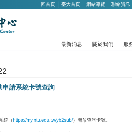
回首頁
臺大首頁
網站導覽
聯絡資訊
最新消息
關於我們
服
22
.0補助申請系統卡號查詢
請系統（
https://my.ntu.edu.tw/yb2sub/
）開放查詢卡號。