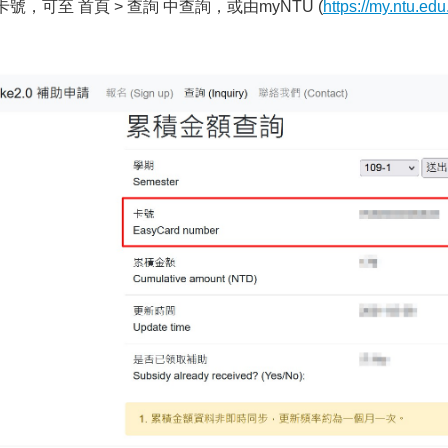
，可至 首頁 > 查詢 中查詢，或由myNTU (
https://my.ntu.edu