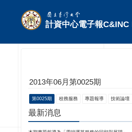
跳到主要內容區塊
計資中心電子報C&INC E
2013年06月第0025期
第0025期
校務服務
專題報導
技術論壇
最新消息