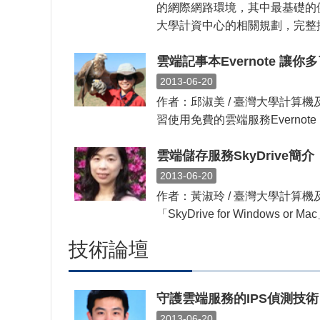
的網際網路環境，其中最基礎的
大學計資中心的相關規劃，完整描述
雲端記事本Evernote 讓
2013-06-20
作者：邱淑美 / 臺灣大學計
習使用免費的雲端服務Everno
雲端儲存服務SkyDrive簡介
2013-06-20
作者：黃淑玲 / 臺灣大學計算機
「SkyDrive for Window
技術論壇
守護雲端服務的IPS偵測技術
2013-06-20