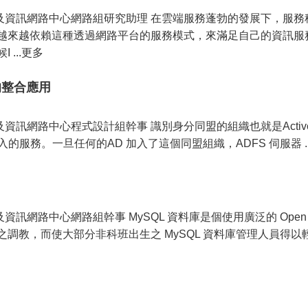
算機及資訊網路中心網路組研究助理 在雲端服務蓬勃的發展下，服
越來越依賴這種透過網路平台的服務模式，來滿足自己的資訊服
...更多
的整合應用
路中心程式設計組幹事 識別身分同盟的組織也就是Active Directory
y(AD)加入的服務。一旦任何的AD 加入了這個同盟組織，ADFS 伺服器 .
資訊網路中心網路組幹事 MySQL 資料庫是個使用廣泛的 Open
調教，而使大部分非科班出生之 MySQL 資料庫管理人員得以輕