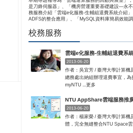
本期專題報導為「雲端運算服務的回顧與展望」，
是刀鋒伺服器」、「機房營運重要基礎建設—永不停電
務服務介紹「雲端e化服務-生輔組退費系統介紹」、
ADFS的整合應用」、「MySQL資料庫簡易效能
校務服務
雲端e化服務-生輔組退費系
2013-06-20
作者：吳宜芳 / 臺灣大學計
總務處出納組辦理退費事宜，為
myNTU ...更多
NTU AppShare雲端服務推
2013-06-20
作者：楊家榮 / 臺灣大學計算機
體，完全無縫整合NTU Spac