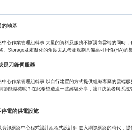
固的地基
訊網路中心作業管理組幹事 大量的資料及服務不斷湧向雲端的同時
Storage及虛擬化的角度去思考並規劃具備高可用性(HA)的架
或是刀鋒伺服器
訊網路中心作業管理組幹事 以自行建置的方式提供組織專屬的雲端
節能減碳呢？在此希望透過一些經驗分享，讓IT決策者與系統管理
不停電的供電設施
算機及資訊網路中心程式設計組程式設計師 進入網際網路的時代，