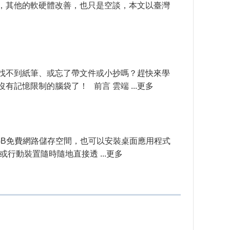
，其他的軟硬體改善，也只是空談，本文以臺灣
時找不到紙筆、或忘了帶文件或小抄嗎？趕快來學
有記憶限制的腦袋了！ 前言 雲端 ...更多
供7GB免費網路儲存空間，也可以安裝桌面應用程式
的電腦或行動裝置隨時隨地直接透 ...更多