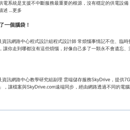
供電系統是支援不中斷服務最重要的根源，沒有穩定的供電設備
 ...更多
你多了一個腦袋！
算機及資訊網路中心程式設計組程式設計師 常煩惱事情記不住、臨
te，讓你走到哪都沒有這些煩惱，好像自己多了一顆永不會遺忘、沒
及資訊網路中心教學研究組副理 雲端儲存服務SkyDrive，提
s or Mac」，讓檔案與SkyDrive.com遠端同步，經由網路透過不同