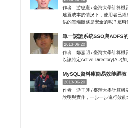
作者：游忠憲 / 臺灣大學計
建置成本的情況下，使用者已經
供的雲端服務是安全的呢？這時候I 
單一認證系統SSO與ADFS
2013-06-20
作者：鄒嘉明 / 臺灣大學計算機及資訊網
以讓特定Active Director
MySQL資料庫簡易效能調教
2013-06-20
作者：游子興 / 臺灣大學計算機及
說明與實作，一步一步進行效能之