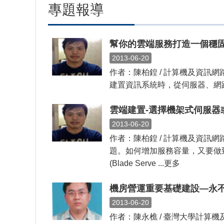
專題報導
幫你的雲端服務打造一個穩
2013-06-20
作者：陳柏鍠 / 計算機及資
建置資訊系統時，從伺服器、網路、
雲端建置-選擇機架式伺服器
2013-06-20
作者：陳柏鍠 / 計算機及資
題。如何增加服務容量，又要做到
(Blade Serve ...更多
機房營運重要基礎建設—永
2013-06-20
作者：陳永樵 / 臺灣大學計