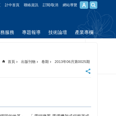
頁
計中首頁
聯絡資訊
訂閱/取消
網站導覽
校務服務
專題報導
技術論壇
產業專欄
首頁
出版刊物
卷期
2013年06月第0025期