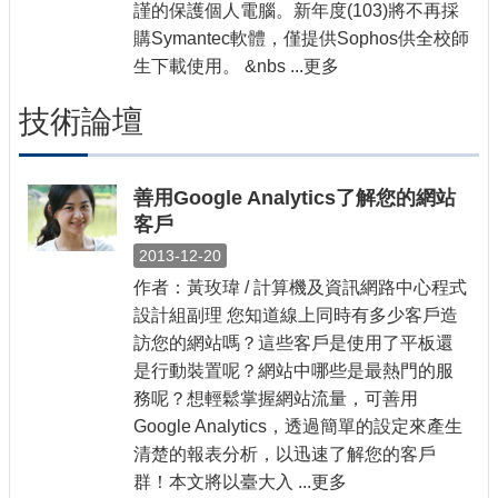
謹的保護個人電腦。新年度(103)將不再採
購Symantec軟體，僅提供Sophos供全校師
生下載使用。 &nbs ...更多
技術論壇
善用Google Analytics了解您的網站
客戶
2013-12-20
作者：黃玫瑋 / 計算機及資訊網路中心程式
設計組副理 您知道線上同時有多少客戶造
訪您的網站嗎？這些客戶是使用了平板還
是行動裝置呢？網站中哪些是最熱門的服
務呢？想輕鬆掌握網站流量，可善用
Google Analytics，透過簡單的設定來產生
清楚的報表分析，以迅速了解您的客戶
群！本文將以臺大入 ...更多