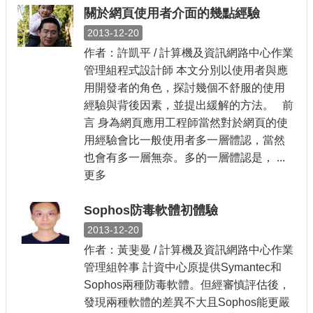
關於網頁使用者介面的幾點經驗
2013-12-20
作者：許凱平 / 計算機及資訊網路中心作業
管理組程式設計師 本文分別以使用者與應
用開發者的角色，探討幾個不舒服的使用
經驗與背後因素，並提出緩解的方法。 前
言 身為網頁應用工程師當然對於網頁的使
用經驗會比一般使用者多一層體認，當然
也會有多一層無奈。多的一層體認是， ...
更多
Sophos防毒軟體初體驗
2013-12-20
作者：黃斐曼 / 計算機及資訊網路中心作業
管理組幹事 計資中心原提供Symantec和
Sophos兩種防毒軟體。但經審慎評估後，
發現兩種軟體的差異不大且Sophos能更嚴