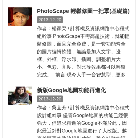
PhotoScape 輕鬆修圖一把罩(基礎篇)
2013-12-20
作者：楊家榮 / 計算機及資訊網路中心程式
組幹事 PhotoScape不需高超技術，就能輕
鬆修圖，而且完全免費，是一套功能齊全
的圖片編輯軟體，無論是加入文字、邊
框、外框、浮水印、插圖、調整相片大
小、色彩、亮度、對比等效果都可以輕鬆
完成。 前言 現今人手一台智慧型 ...更多
新版Google地圖功能再進化
2013-12-20
作者：吳宜芳 / 計算機及資訊網路中心程式
設計組幹事 儘管Google地圖的功能已經很
強大，但追求精進的Google不滿於此，因
此最近針對Google地圖進行了大改版。越