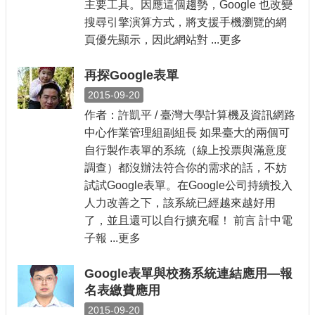
主要工具。因應這個趨勢，Google 也改變
搜尋引擎演算方式，將支援手機瀏覽的網
頁優先顯示，因此網站對 ...更多
再探Google表單
2015-09-20
作者：許凱平 / 臺灣大學計算機及資訊網路
中心作業管理組副組長 如果臺大的兩個可
自行製作表單的系統（線上投票與滿意度
調查）都沒辦法符合你的需求的話，不妨
試試Google表單。在Google公司持續投入
人力改善之下，該系統已經越來越好用
了，並且還可以自行擴充喔！ 前言 計中電
子報 ...更多
Google表單與校務系統連結應用—報
名表繳費應用
2015-09-20