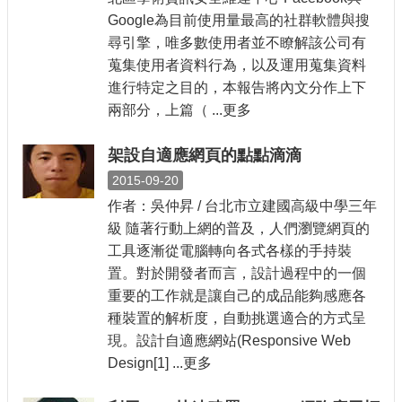
Google為目前使用量最高的社群軟體與搜
尋引擎，唯多數使用者並不瞭解該公司有
蒐集使用者資料行為，以及運用蒐集資料
進行特定之目的，本報告將內文分作上下
兩部分，上篇（ ...更多
架設自適應網頁的點點滴滴
2015-09-20
作者：吳仲昇 / 台北市立建國高級中學三年
級 隨著行動上網的普及，人們瀏覽網頁的
工具逐漸從電腦轉向各式各樣的手持裝
置。對於開發者而言，設計過程中的一個
重要的工作就是讓自己的成品能夠感應各
種裝置的解析度，自動挑選適合的方式呈
現。設計自適應網站(Responsive Web
Design[1] ...更多