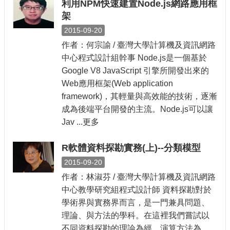
利用NPM快速建置Node.js網路應用框
架
2015-09-20
作者：何宗諭 / 臺灣大學計算機及資訊網路
中心程式設計組幹事 Node.js是一個基於
Google V8 JavaScript 引擎所開發出來的
Web應用框架(Web application
framework)，其輕量與高效能的技術，逐漸
成為後端平台開發的主流。Node.js可以讓
Jav ...更多
R軟體資料探勘實務(上)--分類模型
2015-09-20
作者：林淑芬 / 臺灣大學計算機及資訊網路
中心教學研究組程式設計師 資料探勘對於
學術界與實務界而言，是一門兼具問題、
理論、與方法的學科。在這裡我們嘗試以
不同資料探勘的理論為經，演算方法為