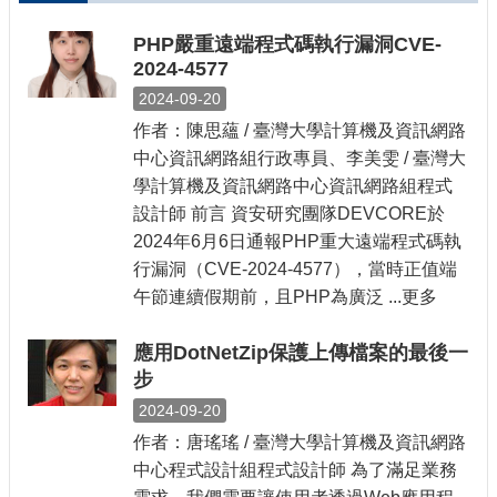
PHP嚴重遠端程式碼執行漏洞CVE-
2024-4577
2024-09-20
作者：陳思蘊 / 臺灣大學計算機及資訊網路
中心資訊網路組行政專員、李美雯 / 臺灣大
學計算機及資訊網路中心資訊網路組程式
設計師 前言 資安研究團隊DEVCORE於
2024年6月6日通報PHP重大遠端程式碼執
行漏洞（CVE-2024-4577），當時正值端
午節連續假期前，且PHP為廣泛 ...更多
應用DotNetZip保護上傳檔案的最後一
步
2024-09-20
作者：唐瑤瑤 / 臺灣大學計算機及資訊網路
中心程式設計組程式設計師 為了滿足業務