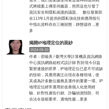
需求，我們需要讓使用者透過Web應用程
式將檔案上傳至伺服器，然而這也引發了
資訊安全和隱私保護的議題。 數位發展部
在113年1月提供的隱私強化技術應用指引
中指出資料存在三種狀態：靜態儲存 ...更
多
揭開IP地理定位的面紗
2024-09-20
作者：邵喻美 / 臺灣大學計算機及資訊網路
中心資訊網路組程式設計師 對於現今日益
緊密連接的世界，IP地理定位已是不可或缺
的技術，其應用廣泛出現在各種領域，使
其成為許多數位服務及運作的重要一環。IP
地理定位經常運用於改善個人化使用經
驗、針對性廣告行銷、詐騙偵測預防、符
合法令規範要求、適地性服 ...更多