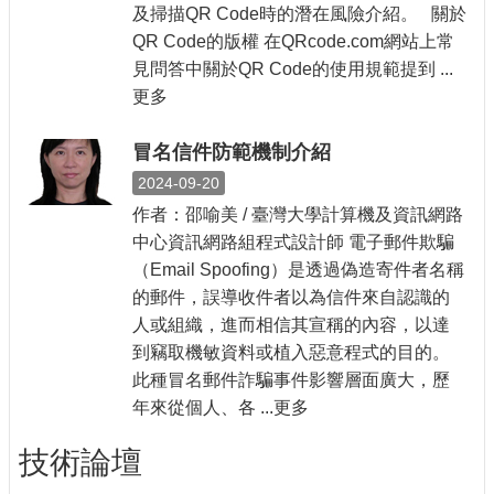
及掃描QR Code時的潛在風險介紹。 關於
QR Code的版權 在QRcode.com網站上常
見問答中關於QR Code的使用規範提到 ...
更多
冒名信件防範機制介紹
2024-09-20
作者：邵喻美 / 臺灣大學計算機及資訊網路
中心資訊網路組程式設計師 電子郵件欺騙
（Email Spoofing）是透過偽造寄件者名稱
的郵件，誤導收件者以為信件來自認識的
人或組織，進而相信其宣稱的內容，以達
到竊取機敏資料或植入惡意程式的目的。
此種冒名郵件詐騙事件影響層面廣大，歷
年來從個人、各 ...更多
技術論壇