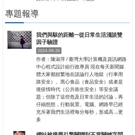
專題報導
我們與駭的距離ￚ從日常生活淺談雙
因子驗證
2024-09-20
作者：陳淑萍 / 臺灣大學計算機及資訊網路
中心程式設計組行政專員 現在每天新聞媒
體大家都頻繁地在談論行人地獄（行車用
路安全）、黑心食品（食品安全）或者是
後疫情時代（公共衛生安全）等安全議
題；但除了這些危及日常生活的討論，再
仔細想想，行動裝置、電腦、網路早已經
充斥著我們生活裡每分每秒，形成高 ...更
多
網站被搜尋引擎關聯到不當關鍵字問