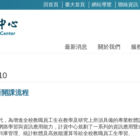
回首頁
臺大首頁
網站導覽
聯絡資訊
最新消息
關於我們
服
10
新開課流程
代，為增進全校教職員工生在教學及研究上所須具備的專業軟體
網路學習與資訊應用能力，計資中心規劃了一系列的資訊應用暨
料庫管理、統計軟體及高效能運算等給全校教職員工生學習。