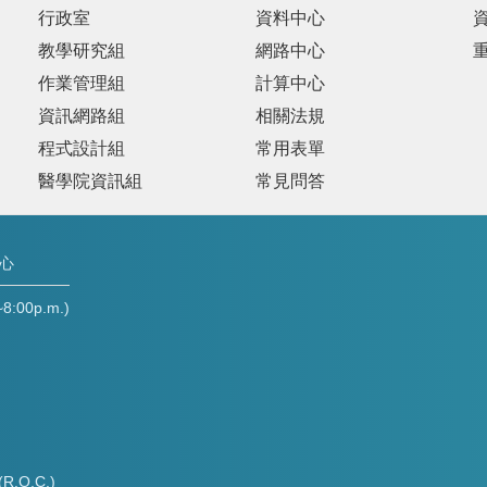
行政室
資料中心
教學研究組
網路中心
作業管理組
計算中心
資訊網路組
相關法規
程式設計組
常用表單
醫學院資訊組
常見問答
中心
00p.m.)
(R.O.C.)