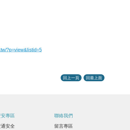
u.tw/?p=view&listid=5
回上一頁
回最上面
資安專區
聯絡我們
資通安全
留言專區