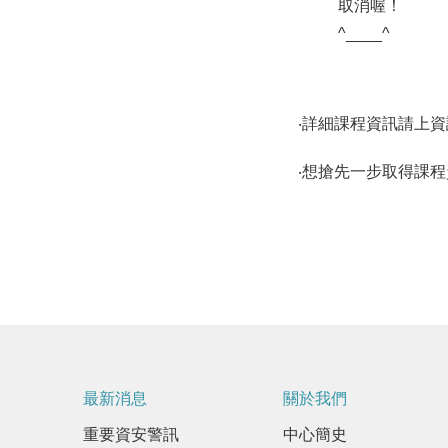
取消喔！
^____^
‧詳細課程資訊請上
‧想搶先一步取得課
最新消息
關於我們
重要資安警訊
中心簡史