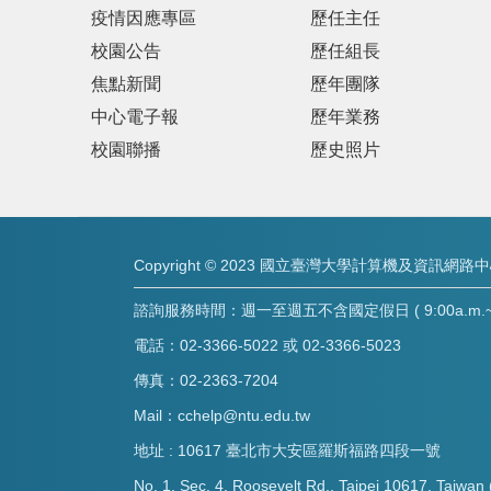
疫情因應專區
歷任主任
校園公告
歷任組長
焦點新聞
歷年團隊
中心電子報
歷年業務
校園聯播
歷史照片
Copyright © 2023 國立臺灣大學計算機及資訊網路
諮詢服務時間：週一至週五不含國定假日 ( 9:00a.m.~8:
電話：02-3366-5022 或 02-3366-5023
傳真：02-2363-7204
Mail：cchelp@ntu.edu.tw
地址 : 10617 臺北市大安區羅斯福路四段一號
No. 1, Sec. 4, Roosevelt Rd., Taipei 10617, Taiwan 