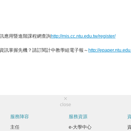
資訊應用暨進階課程網查詢
http://mis.cc.ntu.edu.tw/register/
程資訊掌握先機？請訂閱計中教學組電子報～
http://epaper.ntu.ed
close
服務陣容
服務資源
主任
e-大學中心