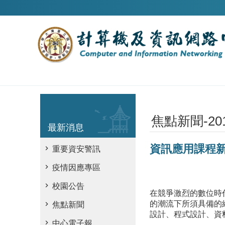
跳到主要內容區塊
焦點新聞-20
最新消息
資訊應用課程
重要資安警訊
疫情因應專區
校園公告
在競爭激烈的數位時
的潮流下所須具備的
焦點新聞
設計、程式設計、資
中心電子報