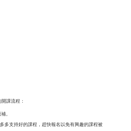
的開課流程：
遞補。
請多多支持好的課程，趕快報名以免有興趣的課程被